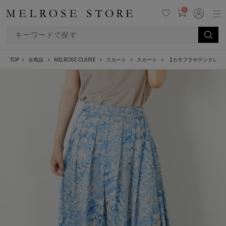
0
TOP
全商品
MELROSE CLAIRE
スカート
スカート
【カモフラサテンクレー