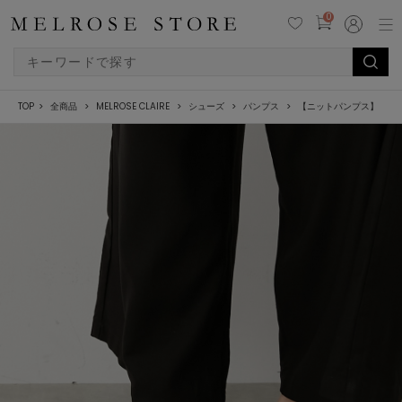
0
TOP
全商品
MELROSE CLAIRE
シューズ
パンプス
【ニットパンプス】