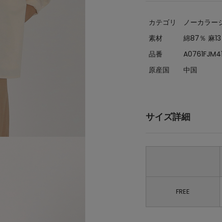
カテゴリ
ノーカラー
素材
綿87％ 麻1
品番
A0761FJM4
原産国
中国
サイズ詳細
FREE