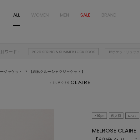
ALL
WOMEN
MEN
SALE
BRAND
注目ワード：
2026 SPRING & SUMMER LOOK BOOK
12ポケットリュック
ージャケット
【綿麻クルーシャツジャケット】
×10pt
再入荷
SALE
MELROSE CLAIRE