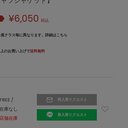
シャツジャケット】
¥
6,050
税込
会員クラス毎に異なります。
詳細はこちら
）以上のお買い上げで
送料無料
FREE /
再入荷リクエスト
在庫なし
再入荷リクエスト
店舗在庫