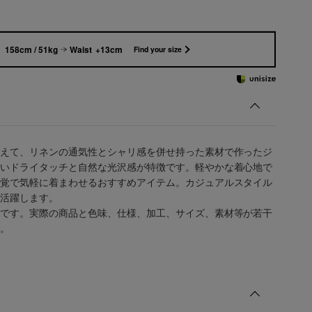
158cm / 51kg
Waist +13cm
Find your size
えて、リネンの通気性とシャリ感を併せ持った素材で作ったジ
いドライタッチと自然な光沢感が特徴です。軽やかな着心地で
覚で気軽に着まわせるおすすめアイテム。カジュアルスタイル
活躍します。
です。実際の商品と色味、仕様、加工、サイズ、素材等が若干
。