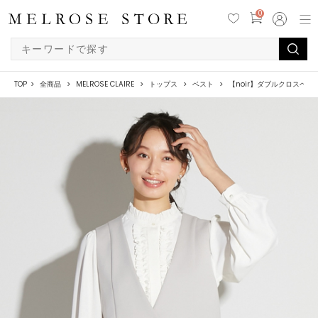
0
TOP
全商品
MELROSE CLAIRE
トップス
ベスト
【noir】ダブルクロスペ