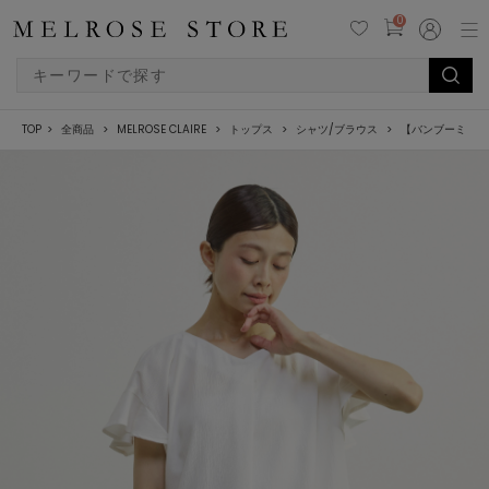
0
TOP
全商品
MELROSE CLAIRE
トップス
シャツ/ブラウス
【バンブーミック