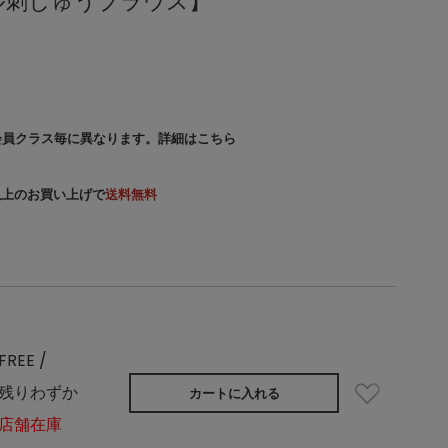
ル刺しゅうブラウス】
会員クラス毎に異なります。
詳細はこちら
）以上のお買い上げで
送料無料
FREE /
残りわずか
カートに入れる
店舗在庫