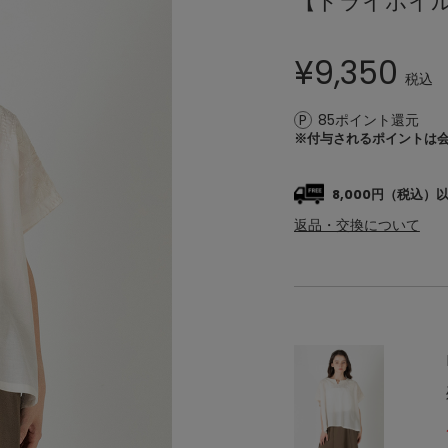
【ドライボイ
¥
9,350
税込
85ポイント還元
※付与されるポイントは
8,000円（税込
返品・交換について