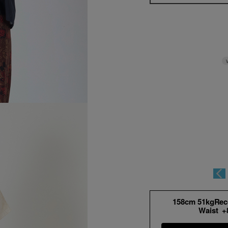
158cm 51kgRe
Waist 