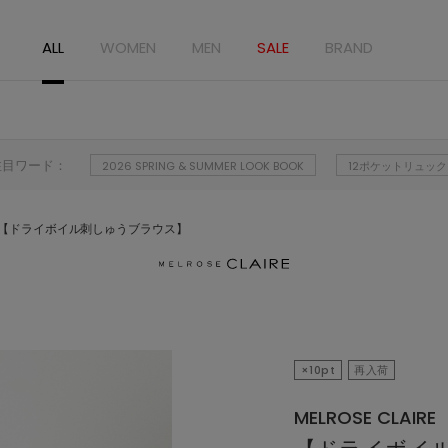
ALL
WOMEN
MEN
SALE
BRAND
注目ワード：
2026 SPRING & SUMMER LOOK BOOK
12ポケットリュック
【ドライボイル刺しゅうブラウス】
×10pt
再入荷
MELROSE CLAIRE