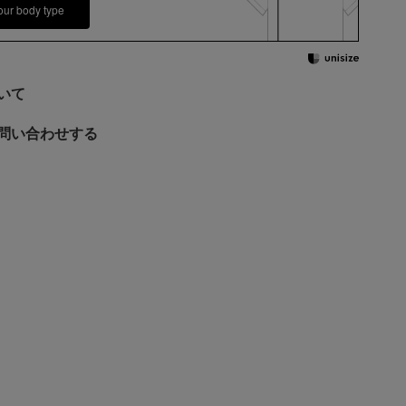
our body type
いて
問い合わせする