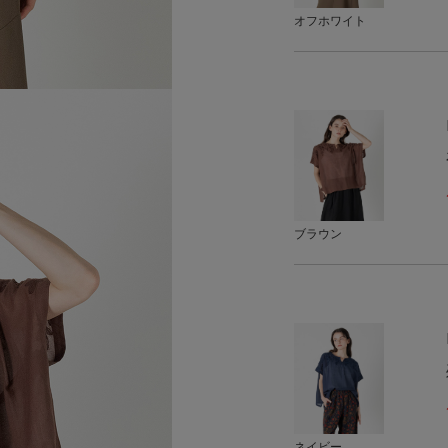
オフホワイト
ブラウン
ネイビー