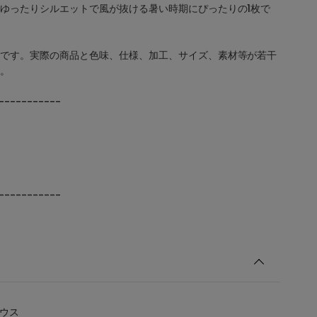
ゆったりシルエットで風が抜ける暑い時期にぴったりの1枚で
です。実際の商品と色味、仕様、加工、サイズ、素材等が若干
。
-----------
-----------
ラウス