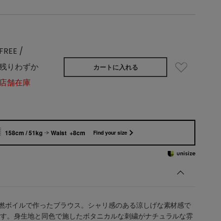
FREE /
残りわずか
カートに入れる
店舗在庫
158cm / 51kg
Waist +8cm
Find your size
撚ボイルで作ったブラウス。シャリ感のある涼しげな素材感で
す。身生地と同色で施したボタニカルな刺繍がナチュラルな雰