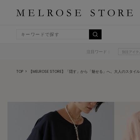
注目ワード：
別注アイテ
TOP
【MELROSE STORE】「隠す」から「魅せる」へ。大人のスタ