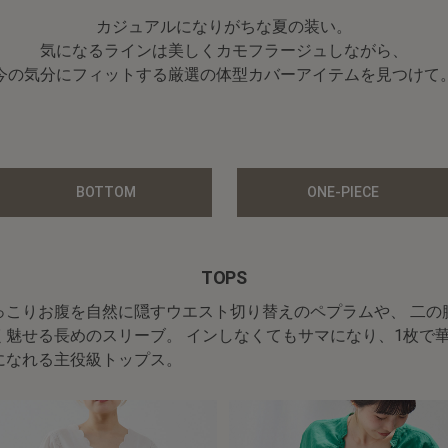
カジュアルになりがちな夏の装い。
気になるラインは美しくカモフラージュしながら、
今の気分にフィットする厳選の体型カバーアイテムを見つけて
BOTTOM
ONE-PIECE
TOPS
っこりお腹を自然に隠すウエスト切り替えのペプラムや、 二の
く魅せる長めのスリーブ。
インしなくてもサマになり、1枚で
になれる主役級トップス。