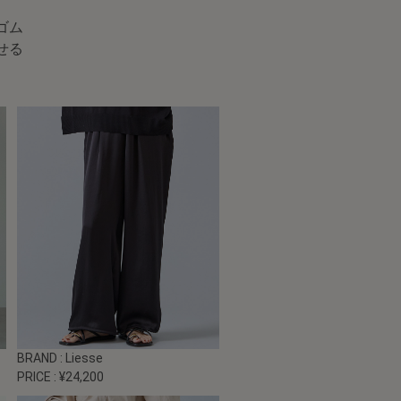
ゴム
せる
BRAND
: Liesse
PRICE
: ¥24,200