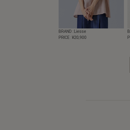
BRAND
: Liesse
PRICE
: ¥20,900
P