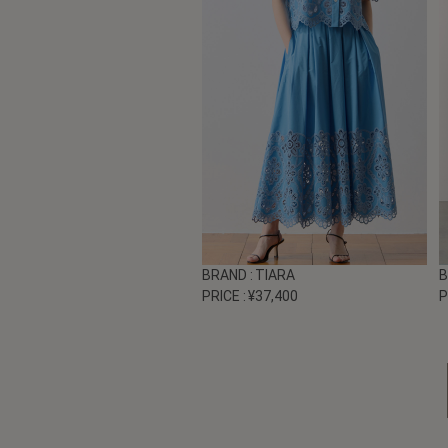
BRAND
: TIARA
PRICE
: ¥37,400
P