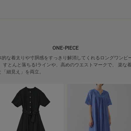
ONE-PIECE
体的な着太りや寸胴感をすっきり解消してくれるロングワンピ
。
すとんと落ちるIラインや、高めのウエストマークで、 楽な
と「細見え」を両立。