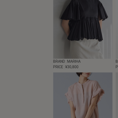
BRAND
: MARIHA
PRICE
: ¥30,800
P