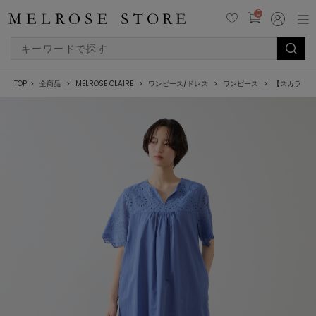
0
TOP
全商品
MELROSE CLAIRE
ワンピース/ドレス
ワンピース
【スカラップ