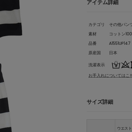
アイテム詳細
カテゴリ
その他パン
素材
コットン10
品番
A1551UP147
原産国
日本
洗濯表示
お手入れについてはこ
サイズ詳細
ウエス