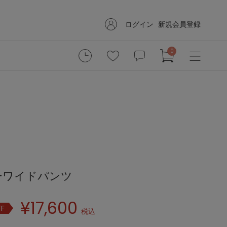
ログイン
新規会員登録
0
ーワイドパンツ
¥
17,600
FF
税込