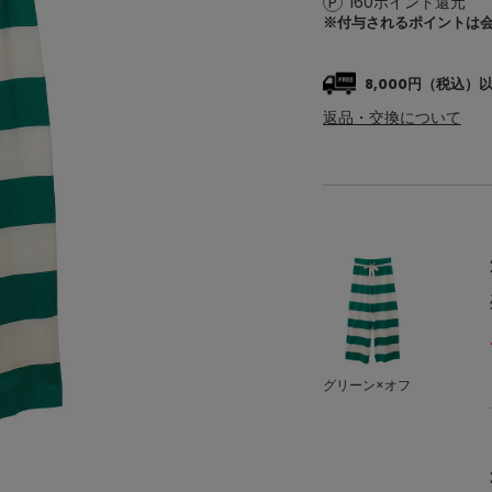
160ポイント還元
※付与されるポイントは
8,000円（税込
返品・交換について
グリーン×オフ