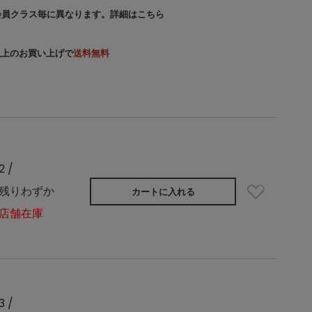
会員クラス毎に異なります。
詳細はこちら
）以上のお買い上げで
送料無料
2 /
残りわずか
カートに入れる
店舗在庫
3 /