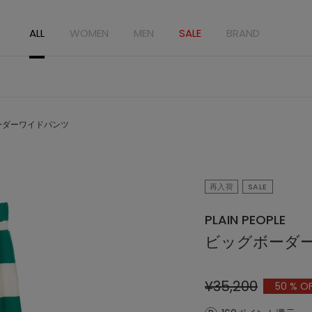
ALL
WOMEN
MEN
SALE
BRAND
ーダーワイドパンツ
再入荷
SALE
PLAIN PEOPLE
ビッグボーダ
¥35,200
50
% O