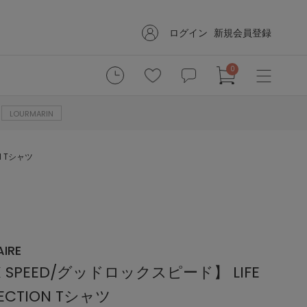
ログイン
新規会員登録
0
LOURMARIN
N Tシャツ
IRE
K SPEED/グッドロックスピード】 LIFE
LECTION Tシャツ