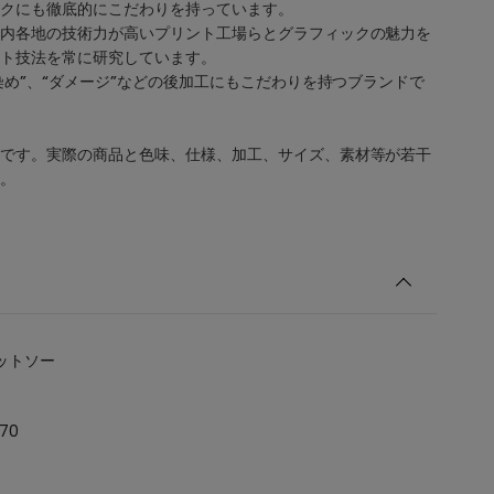
クにも徹底的にこだわりを持っています。
内各地の技術力が高いプリント工場らとグラフィックの魅力を
ト技法を常に研究しています。
“染め”、“ダメージ”などの後加工にもこだわりを持つブランドで
です。実際の商品と色味、仕様、加工、サイズ、素材等が若干
。
ットソー
70