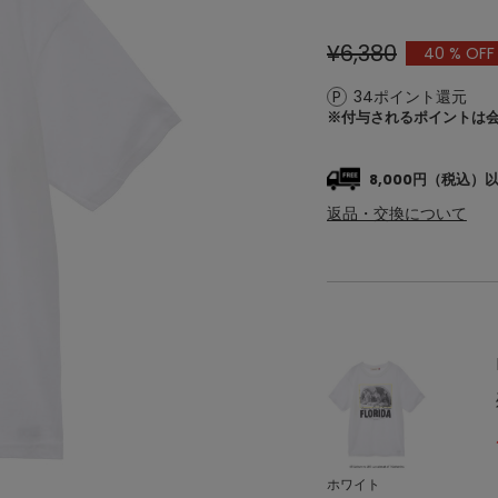
¥6,380
40
% OFF
34ポイント還元
※付与されるポイントは
8,000円（税込
返品・交換について
ホワイト