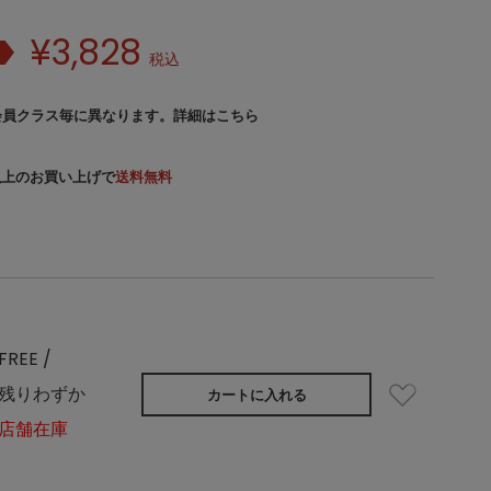
¥
3,828
税込
会員クラス毎に異なります。
詳細はこちら
）以上のお買い上げで
送料無料
FREE /
残りわずか
カートに入れる
店舗在庫