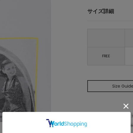
サイズ詳細
FREE
Size Guid
Wi