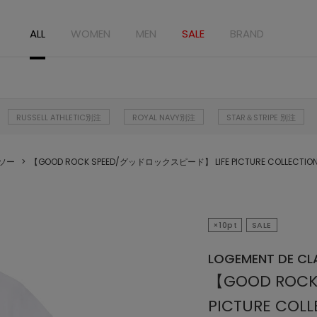
ALL
WOMEN
MEN
SALE
BRAND
RUSSELL ATHLETIC別注
ROYAL NAVY別注
STAR＆STRIPE 別注
ソー
【GOOD ROCK SPEED/グッドロックスピード】 LIFE PICTURE COLLECTIO
×10pt
SALE
LOGEMENT DE CLA
【GOOD ROC
PICTURE COL