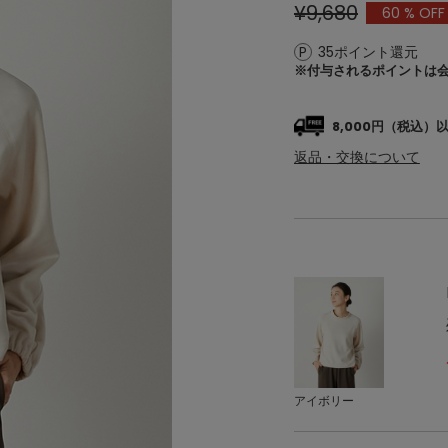
¥9,680
60
% OFF
35ポイント還元
※付与されるポイントは
8,000円（税込
返品・交換について
アイボリー