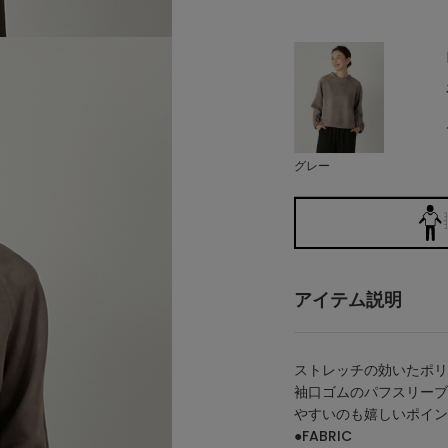
グレー
アイテム説明
ストレッチの効いたポリ
袖口ゴムのパフスリーブ
やすいのも嬉しいポイン
●FABRIC