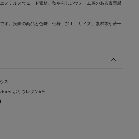
エステルスウェード素材。秋冬らしいウォーム感のある表面感
です。実際の商品と色味、仕様、加工、サイズ、素材等が若干
。
ラウス
95％ ポリウレタン5％
1