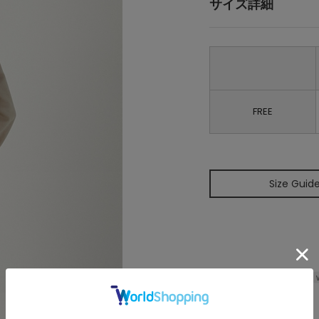
サイズ詳細
FREE
Size Guid