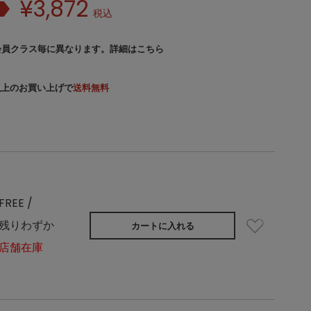
¥
3,872
税込
会員クラス毎に異なります。
詳細はこちら
）以上のお買い上げで
送料無料
FREE /
残りわずか
カートに入れる
店舗在庫