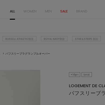
ALL
WOMEN
MEN
SALE
BRAND
RUSSELL ATHLETIC別注
ROYAL NAVY別注
STAR＆STRIPE 別注
ス
パフスリーブラグランプルオーバー
×10pt
SALE
LOGEMENT DE CLA
パフスリーブ