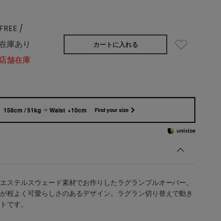
FREE /
在庫あり
カートに入れる
店舗在庫
158cm / 51kg
Waist +10cm
Find your size
エステルスウェード素材でお作りしたラグランプルオーバー。
が程よく可愛らしさのあるデザイン。ラグラン切り替えで動き
トです。