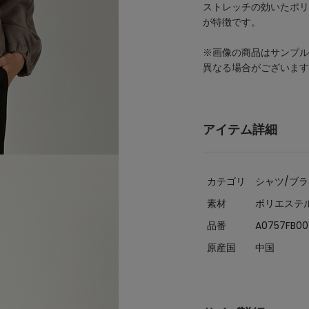
ストレッチの効いたポリ
が特徴です。
※画像の商品はサンプル
異なる場合がございます
アイテム詳細
カテゴリ
シャツ/ブ
素材
ポリエステル
品番
A0757FB00
原産国
中国