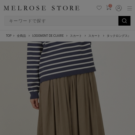
0
TOP
全商品
LOGEMENT DE CLAIRE
スカート
スカート
タックロングスカー