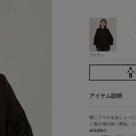
ブラウン
アイテム説明
裾にフリルをあしらった
く着心地の良い商品。シ
●FABRIC