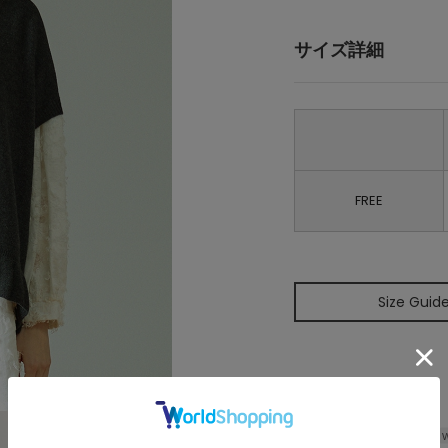
サイズ詳細
FREE
Size Guid
W