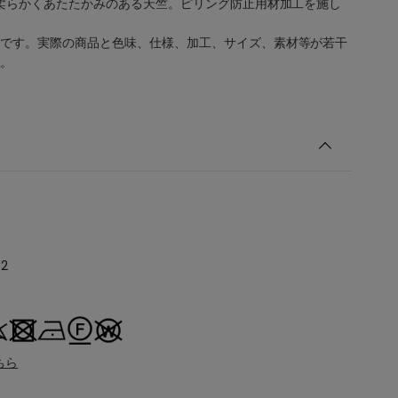
が柔らかくあたたかみのある天竺。ピリング防止用材加工を施し
です。実際の商品と色味、仕様、加工、サイズ、素材等が若干
。
52
ちら