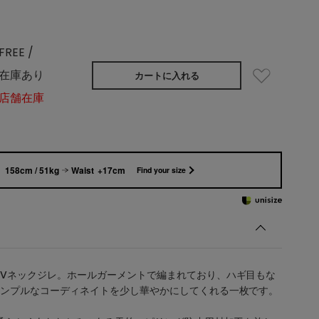
FREE /
在庫あり
カートに入れる
店舗在庫
158cm / 51kg
Waist +17cm
Find your size
Vネックジレ。ホールガーメントで編まれており、ハギ目もな
ンプルなコーディネイトを少し華やかにしてくれる一枚です。