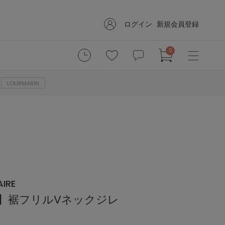
ログイン
新規会員登録
0
LOURMARIN
IRE
IN】裾フリルVネックジレ