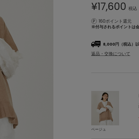
¥
17,600
税込
160ポイント還元
※付与されるポイントは
8,000円（税込
返品・交換について
ベージュ