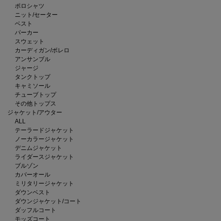
ポロシャツ
ニット/セーター
ベスト
パーカー
スウェット
カーディガン/ボレロ
アンサンブル
ジャージ
タンクトップ
キャミソール
チューブトップ
その他トップス
ジャケット/アウター
ALL
テーラードジャケット
ノーカラージャケット
デニムジャケット
ライダースジャケット
ブルゾン
カバーオール
ミリタリージャケット
ダウンベスト
ダウンジャケット/コート
ダッフルコート
モッズコート