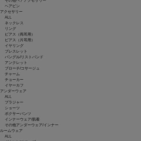
その他ヘアアクセサリー
ヘアピン
アクセサリー
ALL
ネックレス
リング
ピアス（両耳用）
ピアス（片耳用）
イヤリング
ブレスレット
バングル/リストバンド
アンクレット
ブローチ/コサージュ
チャーム
チョーカー
イヤーカフ
アンダーウェア
ALL
ブラジャー
ショーツ
ボクサーパンツ
インナーウェア/肌着
その他アンダーウェア/インナー
ルームウェア
ALL