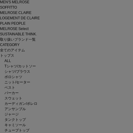
MEN'S MELROSE
SOFFITTO
MELROSE CLAIRE
LOGEMENT DE CLAIRE
PLAIN PEOPLE
MELROSE Select
SUSTAINABLE THINK.
取り扱いブランド一覧
CATEGORY
全てのアイテム
トップス
ALL
Tシャツ/カットソー
シャツ/ブラウス
ポロシャツ
ニット/セーター
ベスト
パーカー
スウェット
カーディガン/ボレロ
アンサンブル
ジャージ
タンクトップ
キャミソール
チューブトップ