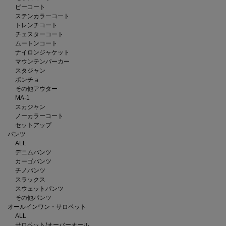
ピーコート
ステンカラーコート
トレンチコート
チェスターコート
ムートンコート
ナイロンジャケット
マウンテンパーカー
スタジャン
ポンチョ
その他アウター
MA-1
スカジャン
ノーカラーコート
セットアップ
パンツ
ALL
デニムパンツ
カーゴパンツ
チノパンツ
スラックス
スウェットパンツ
その他パンツ
オールインワン・サロペット
ALL
サロペット/オーバーオール