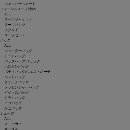
ジャンパースカート
フォーマルスーツ/小物
ALL
スーツジャケット
スーツパンツ
ネクタイ
スーツセット
バッグ
ALL
ショルダーバッグ
トートバッグ
バックパック/リュック
ボストンバッグ
ボディバッグ/ウエストポーチ
ハンドバッグ
クラッチバッグ
メッセンジャーバッグ
ビジネスバッグ
ドラムバッグ
エコバッグ
かごバッグ
シューズ
ALL
スニーカー
サンダル