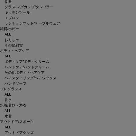
食器
グラス/マグカップ/タンブラー
キッチンツール
エプロン
ランチョンマット/テーブルウェア
雑貨/ホビー
ALL
おもちゃ
その他雑貨
ボディ・ヘアケア
ALL
ボディケア/ボディクリーム
ハンドケア/ハンドクリーム
その他ボディ・ヘアケア
ヘアスタイリング/ヘアワックス
ハンドソープ
フレグランス
ALL
香水
水着/着物・浴衣
ALL
水着
アウトドア/スポーツ
ALL
アウトドアグッズ