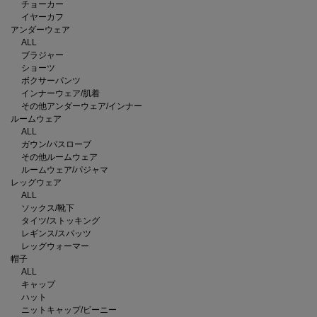
チョーカー
イヤーカフ
アンダーウェア
ALL
ブラジャー
ショーツ
ボクサーパンツ
インナーウェア/肌着
その他アンダーウェア/インナー
ルームウェア
ALL
ガウン/バスローブ
その他ルームウェア
ルームウェア/パジャマ
レッグウェア
ALL
ソックス/靴下
タイツ/ストッキング
レギンス/スパッツ
レッグウォーマー
帽子
ALL
キャップ
ハット
ニットキャップ/ビーニー