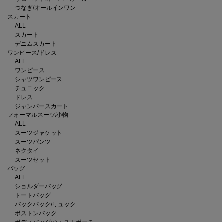
つなぎ/オールインワン
スカート
ALL
スカート
デニムスカート
ワンピース/ドレス
ALL
ワンピース
シャツワンピース
チュニック
ドレス
ジャンパースカート
フォーマルスーツ/小物
ALL
スーツジャケット
スーツパンツ
ネクタイ
スーツセット
バッグ
ALL
ショルダーバッグ
トートバッグ
バックパック/リュック
ボストンバッグ
ボディバッグ/ウエストポーチ