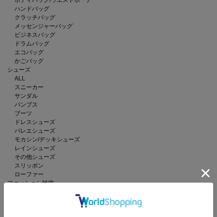
ハンドバッグ
クラッチバッグ
メッセンジャーバッグ
ビジネスバッグ
ドラムバッグ
エコバッグ
かごバッグ
シューズ
ALL
スニーカー
サンダル
パンプス
ブーツ
ドレスシューズ
バレエシューズ
モカシン/デッキシューズ
レインシューズ
その他シューズ
スリッポン
ローファー
ファッション雑貨
ALL
ストール/ショール
マフラー