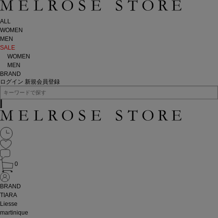
ALL
WOMEN
MEN
SALE
WOMEN
MEN
BRAND
ログイン
新規会員登録
0
BRAND
TIARA
Liesse
martinique