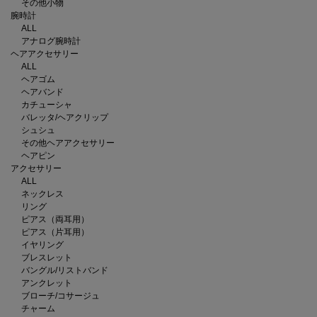
その他小物
腕時計
ALL
アナログ腕時計
ヘアアクセサリー
ALL
ヘアゴム
ヘアバンド
カチューシャ
バレッタ/ヘアクリップ
シュシュ
その他ヘアアクセサリー
ヘアピン
アクセサリー
ALL
ネックレス
リング
ピアス（両耳用）
ピアス（片耳用）
イヤリング
ブレスレット
バングル/リストバンド
アンクレット
ブローチ/コサージュ
チャーム