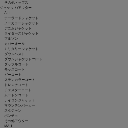
その他トップス
ジャケット/アウター
ALL
テーラードジャケット
ノーカラージャケット
デニムジャケット
ライダースジャケット
ブルゾン
カバーオール
ミリタリージャケット
ダウンベスト
ダウンジャケット/コート
ダッフルコート
モッズコート
ピーコート
ステンカラーコート
トレンチコート
チェスターコート
ムートンコート
ナイロンジャケット
マウンテンパーカー
スタジャン
ポンチョ
その他アウター
MA-1