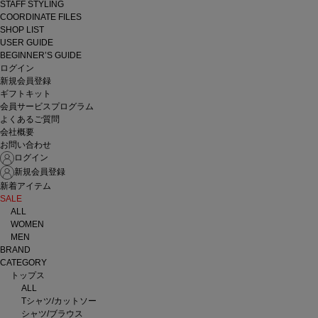
STAFF STYLING
COORDINATE FILES
SHOP LIST
USER GUIDE
BEGINNER’S GUIDE
ログイン
新規会員登録
ギフトキット
会員サービスプログラム
よくあるご質問
会社概要
お問い合わせ
ログイン
新規会員登録
新着アイテム
SALE
ALL
WOMEN
MEN
BRAND
CATEGORY
トップス
ALL
Tシャツ/カットソー
シャツ/ブラウス