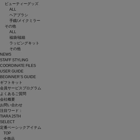
ビューティーグッズ
ALL
ヘアブラシ
手鏡/メイクミラー
その他
ALL
福袋/福箱
ラッピングキット
その他
NEWS
STAFF STYLING
COORDINATE FILES
USER GUIDE
BEGINNER’S GUIDE
ギフトキット
会員サービスプログラム
よくあるご質問
会社概要
お問い合わせ
注目ワード：
TIARA 25TH
SELECT
定番ベーシックアイテム
TOP
全商品