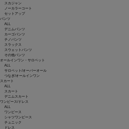
スカジャン
ノーカラーコート
セットアップ
パンツ
ALL
デニムパンツ
カーゴパンツ
チノパンツ
スラックス
スウェットパンツ
その他パンツ
オールインワン・サロペット
ALL
サロペット/オーバーオール
つなぎ/オールインワン
スカート
ALL
スカート
デニムスカート
ワンピース/ドレス
ALL
ワンピース
シャツワンピース
チュニック
ドレス