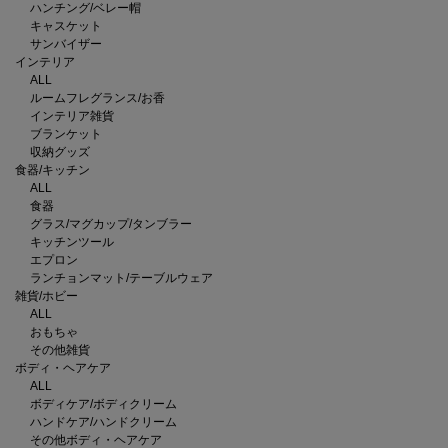
ハンチング/ベレー帽
キャスケット
サンバイザー
インテリア
ALL
ルームフレグランス/お香
インテリア雑貨
ブランケット
収納グッズ
食器/キッチン
ALL
食器
グラス/マグカップ/タンブラー
キッチンツール
エプロン
ランチョンマット/テーブルウェア
雑貨/ホビー
ALL
おもちゃ
その他雑貨
ボディ・ヘアケア
ALL
ボディケア/ボディクリーム
ハンドケア/ハンドクリーム
その他ボディ・ヘアケア