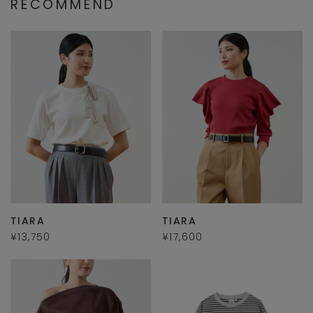
RECOMMEND
TIARA
TIARA
¥13,750
¥17,600