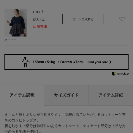
FREE /
残り1点
カートに入れる
店舗在庫
ネイビー
158cm / 51kg
Crotch +7cm
Find your size
アイテム説明
サイズガイド
アイテム詳細
きちんと感もありながら動きやすく、気軽に着ていただけるカットソーと布
帛のコンビトップス。
腕を動かす上部分は伸縮性のあるカットソーで、ティアード部分は上品な光
沢のある生地を使用し、