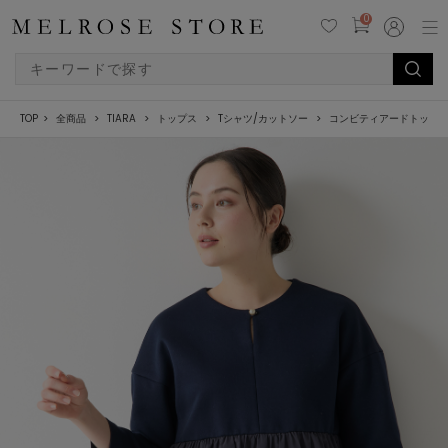
0
TOP
全商品
TIARA
トップス
Tシャツ/カットソー
コンビティアードトップ