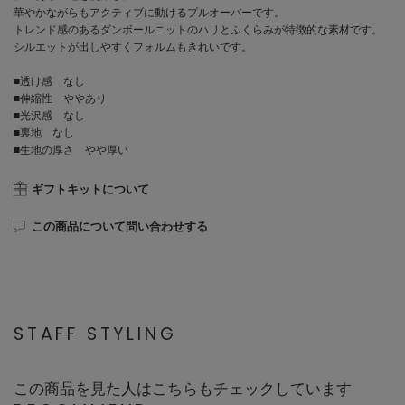
華やかながらもアクティブに動けるプルオーバーです。
トレンド感のあるダンボールニットのハリとふくらみが特徴的な素材です。
シルエットが出しやすくフォルムもきれいです。
■透け感 なし
■伸縮性 ややあり
■光沢感 なし
■裏地 なし
■生地の厚さ やや厚い
ギフトキットについて
この商品について問い合わせする
STAFF STYLING
この商品を見た人はこちらもチェックしています