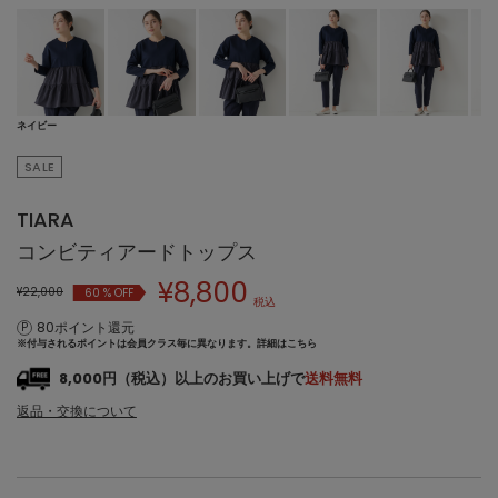
ネイビー
SALE
TIARA
コンビティアードトップス
¥
8,800
¥22,000
60
% OFF
税込
80ポイント還元
※付与されるポイントは会員クラス毎に異なります。
詳細はこちら
8,000円（税込）以上のお買い上げで
送料無料
返品・交換について