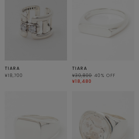
TIARA
TIARA
¥18,700
¥30,800
40
% OFF
¥18,480