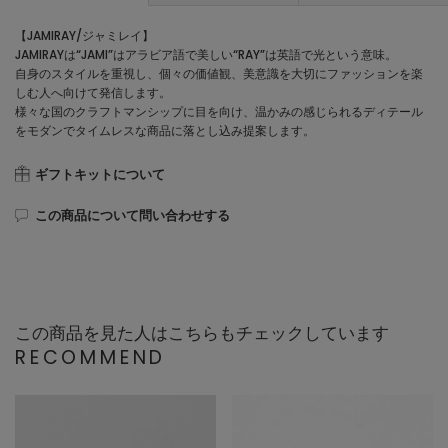
【JAMIRAY/ジャミレイ】
JAMIRAYは“JAMI”はアラビア語で美しい“RAY”は英語で光という意味。
自身のスタイルを重視し、個々の価値観、美意識を大切にファッションを楽
しむ人へ向けて発信します。
様々な国のクラフトマンシップに目を向け、温かみの感じられるディテール
をモダンでタイムレスな商品に落とし込み提案します。
ギフトキットについて
この商品について問い合わせする
この商品を見た人はこちらもチェックしています
RECOMMEND