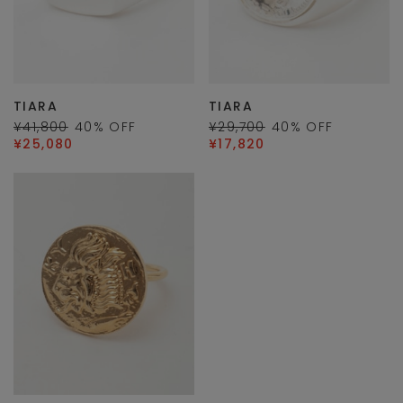
TIARA
TIARA
¥41,800
40
% OFF
¥29,700
40
% OFF
¥25,080
¥17,820