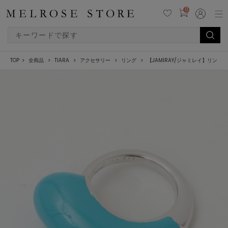
0
TOP
全商品
TIARA
アクセサリー
リング
【JAMIRAY/ジャミレイ】リング（234