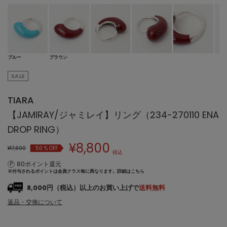
ブルー
ブラウン
SALE
TIARA
【JAMIRAY/ジャミレイ】リング（234-270110 ENA
DROP RING）
¥
8,800
¥17,600
50
% OFF
税込
80ポイント還元
※付与されるポイントは会員クラス毎に異なります。
詳細はこちら
8,000円（税込）以上のお買い上げで
送料無料
返品・交換について