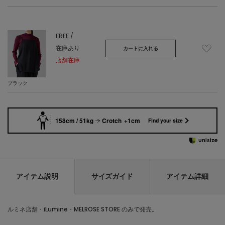
FREE /
在庫あり
カートに入れる
店舗在庫
ブラック
158cm / 51kg
Crotch +1cm
Find your size
アイテム説明
サイズガイド
アイテム詳細
ルミネ店舗・iLumine・MELROSE STORE のみで発売。