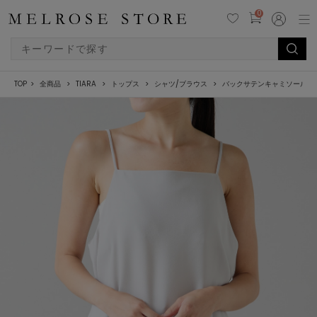
0
TOP
全商品
TIARA
トップス
シャツ/ブラウス
バックサテンキャミソール（