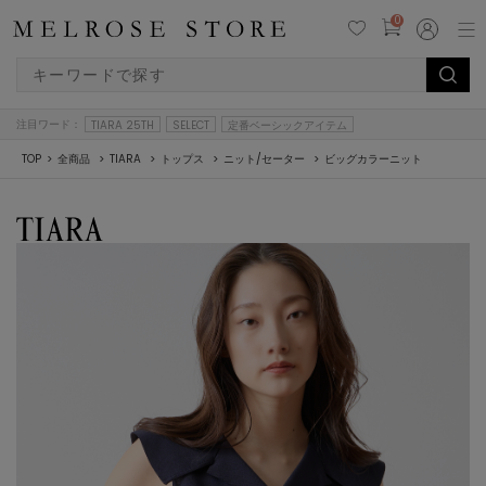
0
注目ワード：
TIARA 25TH
SELECT
定番ベーシックアイテム
TOP
全商品
TIARA
トップス
ニット/セーター
ビッグカラーニット