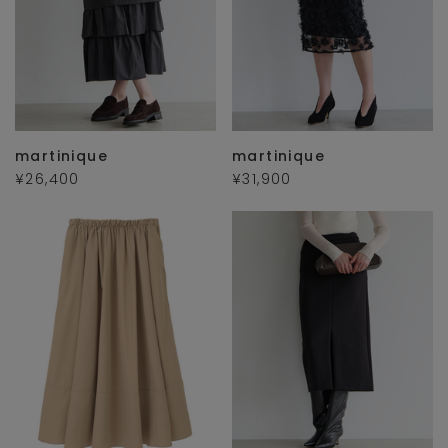
martinique
martinique
¥26,400
¥31,900