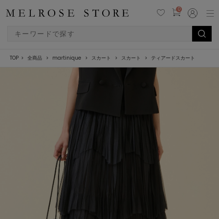
0
TOP
全商品
martinique
スカート
スカート
ティアードスカート