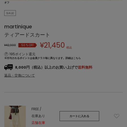
オフ
SALE
martinique
ティアードスカート
¥
21,450
¥42,900
50
% OFF
税込
195ポイント還元
※付与されるポイントは会員クラス毎に異なります。
詳細はこちら
8,000円（税込）以上のお買い上げで
送料無料
返品・交換について
FREE /
在庫あり
カートに入れる
店舗在庫