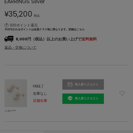
EARRINGS Silver
¥
35,200
税込
320ポイント還元
※付与されるポイントは会員クラス毎に異なります。
詳細はこちら
8,000円（税込）以上のお買い上げで
送料無料
返品・交換について
再入荷リクエスト
FREE /
在庫なし
再入荷リクエスト
店舗在庫
シルバー