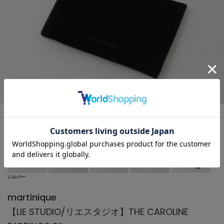
シルバー
martinique
【LIE STUDIO/リエスタジオ】THE CAROLINE