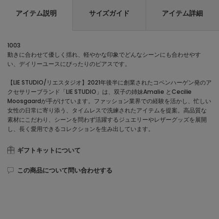
アイテム説明
サイズガイド
アイテム詳細
1003
動きに合わせて優しく揺れ、軽やかな印象でどんなシーンにも合わせやす
い、デイリーユースにぴったりのピアスです。
【LIE STUDIO/リエスタジオ】2021年後半に創業されたコペンハーゲン発のア
クセサリーブランド「LIE STUDIO」は、双子の姉妹Amalie とCecilie
Moosgaardが手がけています。ファッション業界での経験を活かし、忙しい
女性の日常に寄り添う、タイムレスで洗練されたアイテムを提案。高品質な
素材にこだわり、シーンを問わず活躍するジュエリーやレザーグッズを展開
し、長く愛用できるコレクションを生み出しています。
ギフトキットについて
この商品について問い合わせする