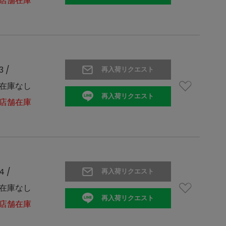
店舗在庫
3 /
再入荷リクエスト
在庫なし
再入荷リクエスト
店舗在庫
4 /
再入荷リクエスト
在庫なし
再入荷リクエスト
店舗在庫