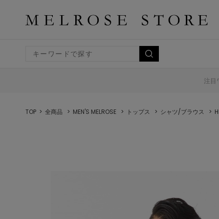
注目
TOP
全商品
MEN'S MELROSE
トップス
シャツ/ブラウス