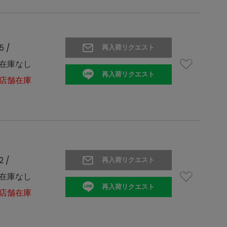
5 /
再入荷リクエスト
在庫なし
再入荷リクエスト
店舗在庫
2 /
再入荷リクエスト
在庫なし
再入荷リクエスト
店舗在庫