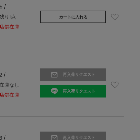
5 /
残り1点
カートに入れる
店舗在庫
2 /
再入荷リクエスト
在庫なし
再入荷リクエスト
店舗在庫
3 /
再入荷リクエスト