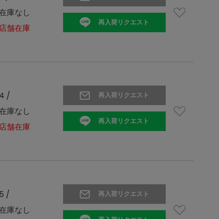
在庫なし
再入荷リクエスト
店舗在庫
4 /
再入荷リクエスト
在庫なし
再入荷リクエスト
店舗在庫
5 /
再入荷リクエスト
在庫なし