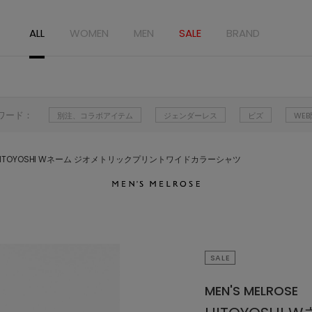
ALL
WOMEN
MEN
SALE
BRAND
ワード：
別注、コラボアイテム
ジェンダーレス
ビズ
WE
HITOYOSHI Wネーム ジオメトリックプリントワイドカラーシャツ
SALE
MEN'S MELROSE