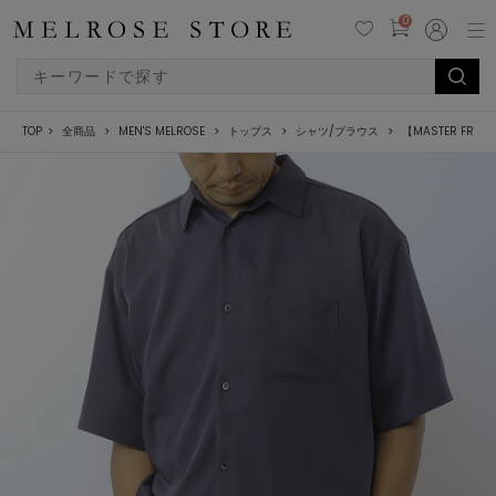
0
TOP
全商品
MEN'S MELROSE
トップス
シャツ/ブラウス
【MASTER F