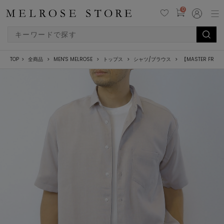
0
TOP
全商品
MEN'S MELROSE
トップス
シャツ/ブラウス
【MASTER F