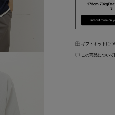
173cm 70kgRe
3
Find out more on y
ギフトキットにつ
この商品について