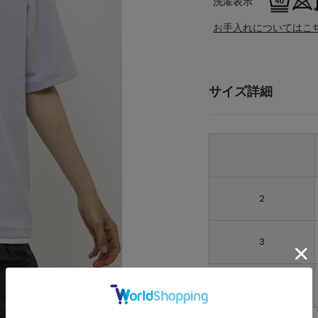
洗濯表示
お手入れについてはこ
サイズ詳細
2
3
4