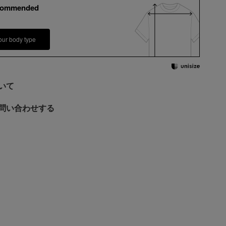
commended
our body type
いて
問い合わせする