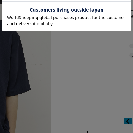
Size Guid