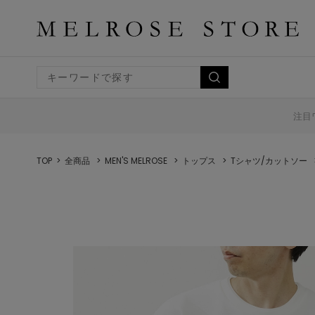
注目
TOP
全商品
MEN'S MELROSE
トップス
Tシャツ/カットソー