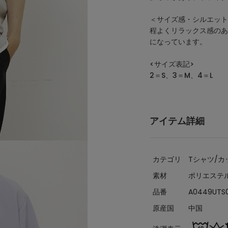
＜サイズ感・シルエット
程よくリラックス感のあ
になっています。
<サイズ表記>
2＝S、3＝M、4＝L
アイテム詳細
カテゴリ
Tシャツ/カ
素材
ポリエステル
品番
A0449UTS
原産国
中国