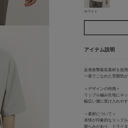
ホワイト
アイテム説明
反発衝撃吸収素材を使用
一着でこなれた雰囲気が
＜デザインの特徴＞
リップル編み生地にネッ
幅広い層に受け入れやす
＜素材について＞
表情が印象的なリップル
膨らみがあり、ドライタ