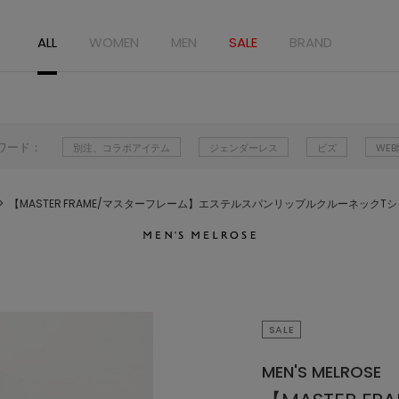
ALL
WOMEN
MEN
SALE
BRAND
ワード：
別注、コラボアイテム
ジェンダーレス
ビズ
WE
【MASTER FRAME/マスターフレーム】エステルスパンリップルクルーネックT
SALE
MEN'S MELROSE