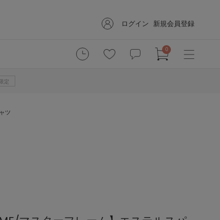
ログイン
新規会員登録
0
B限定
シャツ