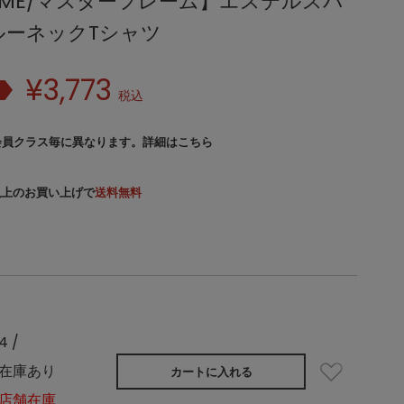
FRAME/マスターフレーム】エステルスパ
ルーネックTシャツ
¥
3,773
税込
会員クラス毎に異なります。
詳細はこちら
）以上のお買い上げで
送料無料
4 /
在庫あり
カートに入れる
店舗在庫