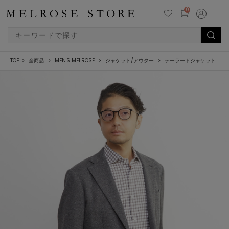
0
TOP
全商品
MEN'S MELROSE
ジャケット/アウター
テーラードジャケット