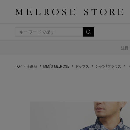
注目
TOP
全商品
MEN'S MELROSE
トップス
シャツ/ブラウス