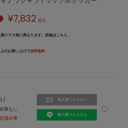
キナワシャツ | ワッフルサッカー
¥
7,832
税込
会員クラス毎に異なります。
詳細はこちら
）以上のお買い上げで
送料無料
3 /
再入荷リクエスト
在庫なし
再入荷リクエスト
店舗在庫