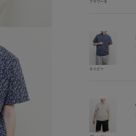
フラワーＢ
ネイビー