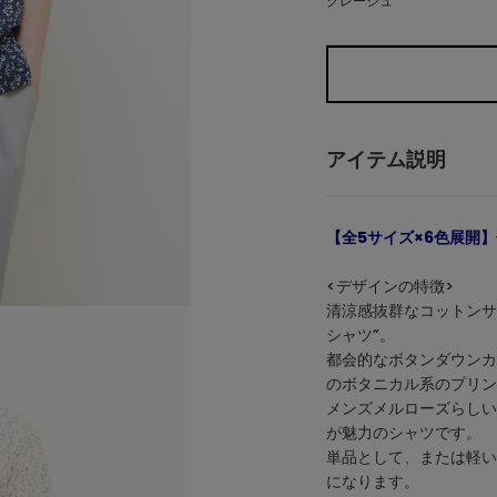
グレージュ
アイテム説明
【全5サイズ×6色展開
<デザインの特徴>
清涼感抜群なコットンサ
シャツ”。
都会的なボタンダウンカ
のボタニカル系のプリン
メンズメルローズらしい
が魅力のシャツです。
単品として、または軽い
になります。