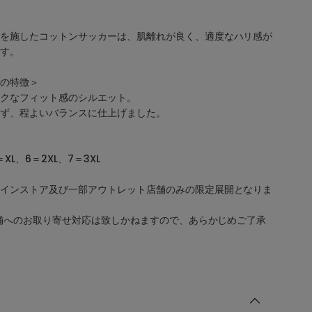
を施したコットンサッカーは、肌離れが良く、適度なハリ感が
す。
の特徴＞
クなフィット感のシルエット。
ず、程よいバランスに仕上げました。
XL、6＝2XL、7＝3XL
インストア及び一部アウトレット店舗のみの限定展開となりま
各店舗へのお取り寄せ対応は致しかねますので、あらかじめご了承