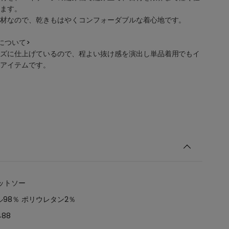
ます。
材なので、乾きもはやくコンフォーダブルな着心地です。
について>
ズに仕上げているので、程よい抜け感を演出し単品着用でもイ
アイテムです。
ットソー
98％ ポリウレタン2％
488