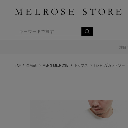
注目
TOP
全商品
MEN'S MELROSE
トップス
Tシャツ/カットソー