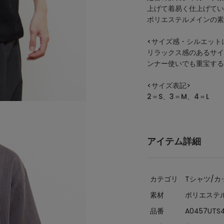
上げて着易く仕上げてい
ポリエステルメインの素
<サイズ感・シルエット
リラックス感のあるサイ
ンナー使いでも重宝する
<サイズ表記>
2＝S、3＝M、4＝L
アイテム詳細
カテゴリ
Tシャツ/カ
素材
ポリエステル
品番
A0457UTS