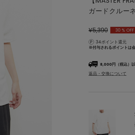
【MASTER 
ガードクルーネ
¥5,390
30
% OFF
34ポイント還元
※付与されるポイントは
8,000円（税込
返品・交換について