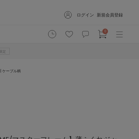
ログイン
新規会員登録
0
B限定
| ケーブル柄