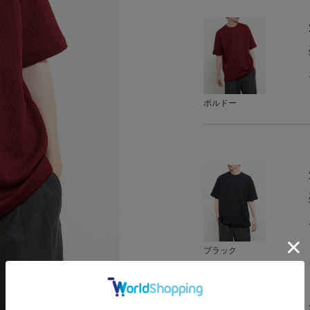
ボルドー
ブラック