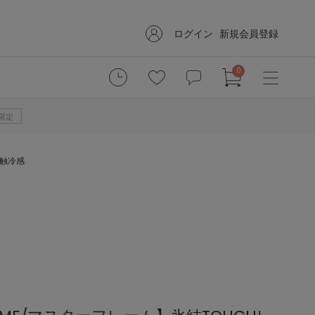
ログイン
新規会員登録
0
B限定
接触冷感