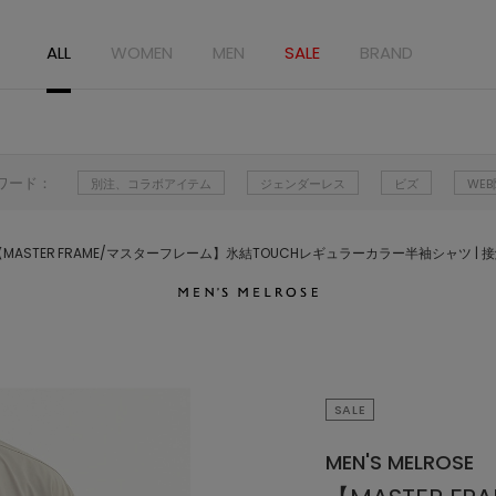
ALL
WOMEN
MEN
SALE
BRAND
ワード：
別注、コラボアイテム
ジェンダーレス
ビズ
WE
【MASTER FRAME/マスターフレーム】氷結TOUCHレギュラーカラー半袖シャツ | 
SALE
MEN'S MELROSE