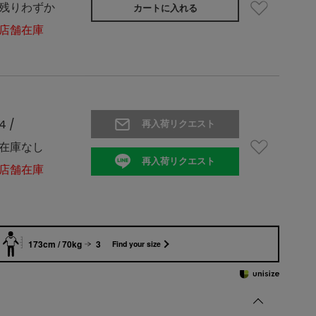
残りわずか
カートに入れる
店舗在庫
4 /
再入荷リクエスト
在庫なし
再入荷リクエスト
店舗在庫
173cm / 70kg
3
Find your size