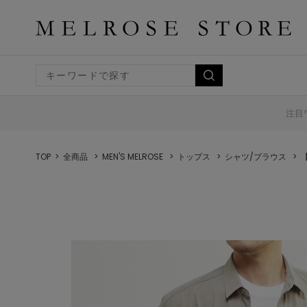
注目
TOP
全商品
MEN'S MELROSE
トップス
シャツ/ブラウス