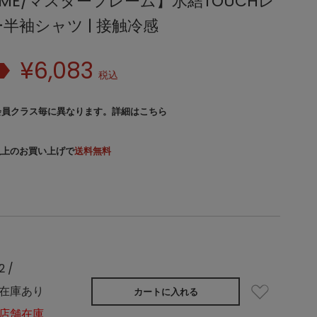
FRAME/マスターフレーム】氷結TOUCHレ
半袖シャツ | 接触冷感
¥
6,083
税込
会員クラス毎に異なります。
詳細はこちら
）以上のお買い上げで
送料無料
2 /
在庫あり
カートに入れる
店舗在庫