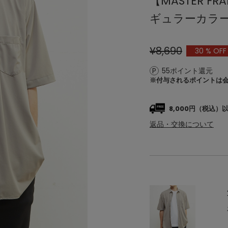
【MASTER 
ギュラーカラー
¥8,690
30
% OFF
55ポイント還元
※付与されるポイントは
8,000円（税込
返品・交換について