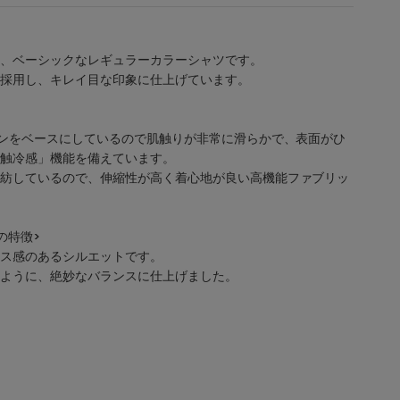
、ベーシックなレギュラーカラーシャツです。
採用し、キレイ目な印象に仕上げています。
ロンをベースにしているので肌触りが非常に滑らかで、表面がひ
触冷感」機能を備えています。
紡しているので、伸縮性が高く着心地が良い高機能ファブリッ
の特徴>
ス感のあるシルエットです。
ように、絶妙なバランスに仕上げました。