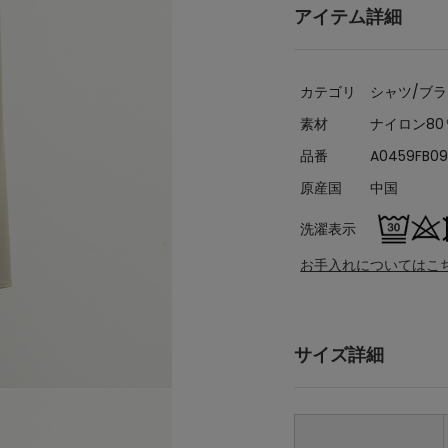
アイテム詳細
カテゴリ
シャツ/ブ
素材
ナイロン80
品番
A0459FB0
原産国
中国
洗濯表示
お手入れについてはこ
サイズ詳細