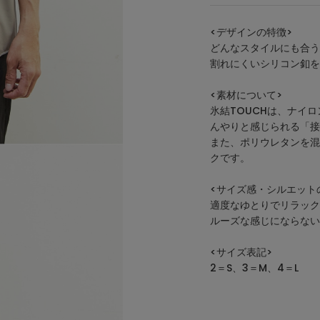
<デザインの特徴>
どんなスタイルにも合う
割れにくいシリコン釦を
<素材について>
氷結TOUCHは、ナイ
んやりと感じられる「接
また、ポリウレタンを混
クです。
<サイズ感・シルエット
適度なゆとりでリラック
ルーズな感じにならない
<サイズ表記>
2＝S、3＝M、4＝L