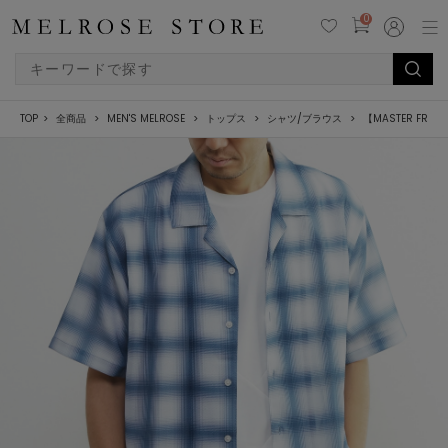
0
TOP
全商品
MEN'S MELROSE
トップス
シャツ/ブラウス
【MASTER F