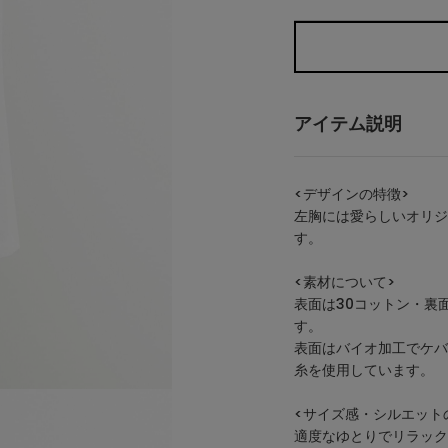
アイテム説明
<デザインの特徴>
左胸には愛らしいオリジ
す。
<素材について>
表面は30コットン・裏
す。
表面はバイオ加工でケバ
糸を使用しています。
<サイズ感・シルエット
適度なゆとりでリラック