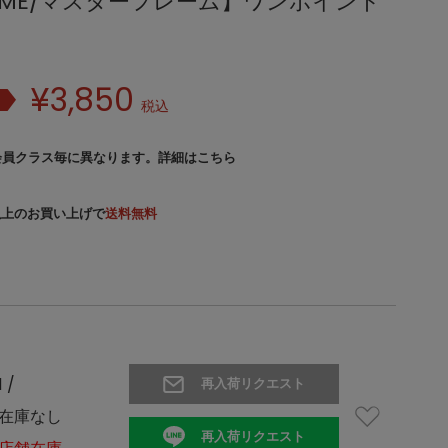
FRAME/マスターフレーム】ワンポイント
¥
3,850
税込
会員クラス毎に異なります。
詳細はこちら
）以上のお買い上げで
送料無料
1 /
再入荷リクエスト
在庫なし
再入荷リクエスト