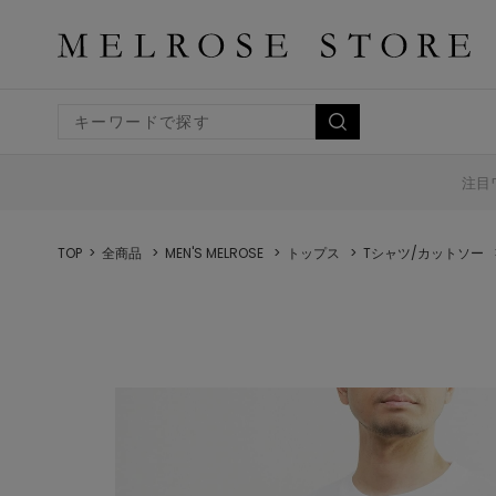
注目
TOP
全商品
MEN'S MELROSE
トップス
Tシャツ/カットソー