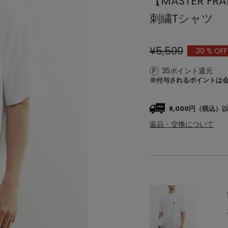
【MASTER 
刺繍Tシャツ
¥5,500
30
% OFF
35ポイント還元
※付与されるポイントは
8,000円（税込
返品・交換について