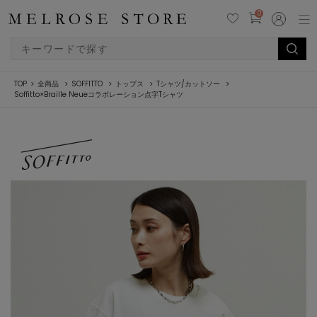
0
TOP
全商品
SOFFITTO
トップス
Tシャツ/カットソー
Soffitto×Braille Neueコラボレーション点字Tシャツ