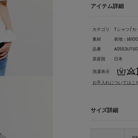
アイテム詳細
カテゴリ
Tシャツ/カ
素材
表地：綿10
品番
A0553UTS0
原産国
日本
洗濯表示
お手入れについてはこ
サイズ詳細
肩