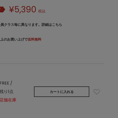
¥
5,390
F
税込
会員クラス毎に異なります。
詳細はこちら
）以上のお買い上げで
送料無料
FREE /
残り1点
カートに入れる
店舗在庫