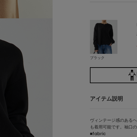
ブラック
アイテム説明
ヴィンテージ感のあるヘ
も着用可能です。袖口の
■fabric