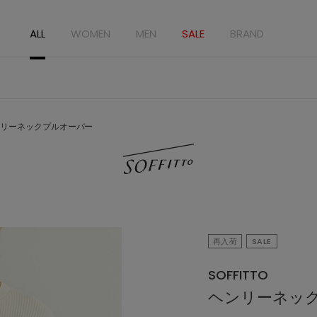
ALL
WOMEN
MEN
SALE
BRAND
リーネックプルオーバー
再入荷
SALE
SOFFITTO
ヘンリーネッ