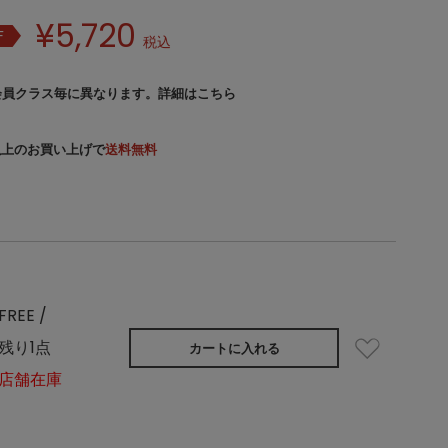
¥
5,720
F
税込
会員クラス毎に異なります。
詳細はこちら
）以上のお買い上げで
送料無料
FREE /
残り1点
カートに入れる
店舗在庫