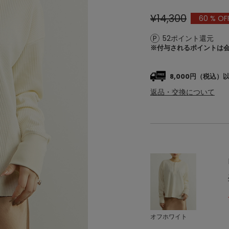
¥14,300
60
% OF
52ポイント還元
※付与されるポイントは
8,000円（税込
返品・交換について
オフホワイト