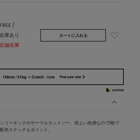
FREE /
在庫あり
カートに入れる
店舗在庫
158cm / 51kg
Crotch -1cm
Find your size
ンリーネックのサーマルカットソー。程よい肉感なので1枚で
配色ステッチもポイント。