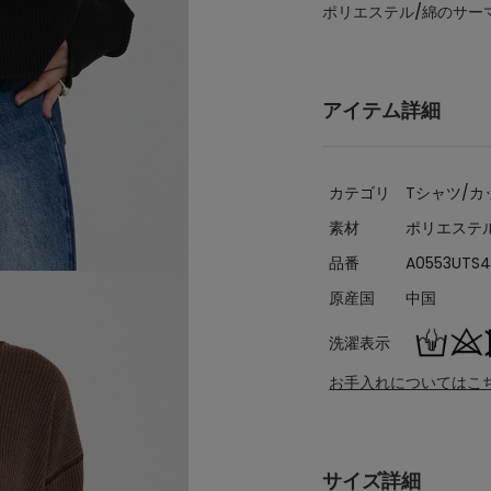
ポリエステル/綿のサー
アイテム詳細
カテゴリ
Tシャツ/カ
素材
ポリエステル
品番
A0553UTS
原産国
中国
洗濯表示
お手入れについてはこ
サイズ詳細