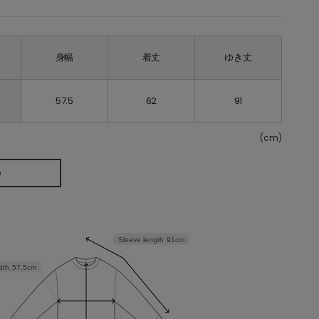
身幅
着丈
ゆき丈
57.5
62
91
(cm)
e
Sleeve length
91cm
dth
57.5cm