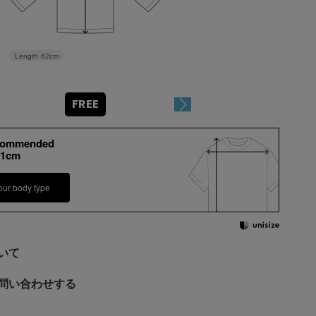
Length
62cm
FREE
commended
-1cm
our body type
いて
問い合わせする