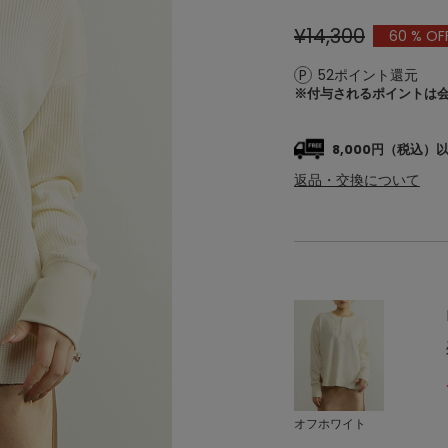
¥14,300
60
% OF
52ポイント還元
※付与されるポイントは
8,000円（税込
返品・交換について
オフホワイト