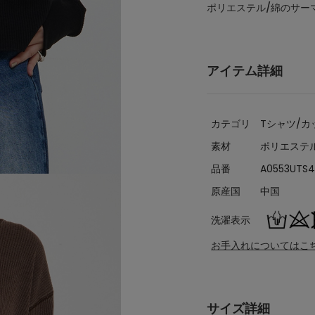
ポリエステル/綿のサー
アイテム詳細
カテゴリ
Tシャツ/カ
素材
ポリエステル
品番
A0553UTS
原産国
中国
洗濯表示
お手入れについてはこ
サイズ詳細