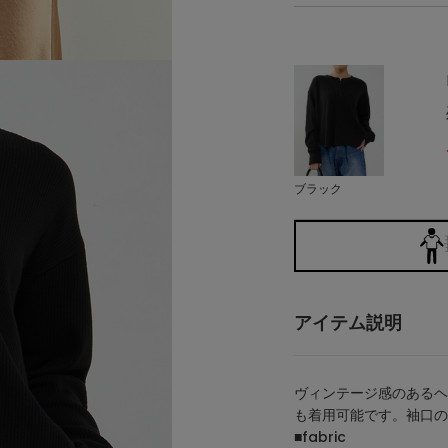
ブラック
アイテム説明
ヴィンテージ感のあるヘ
も着用可能です。袖口の
■fabric