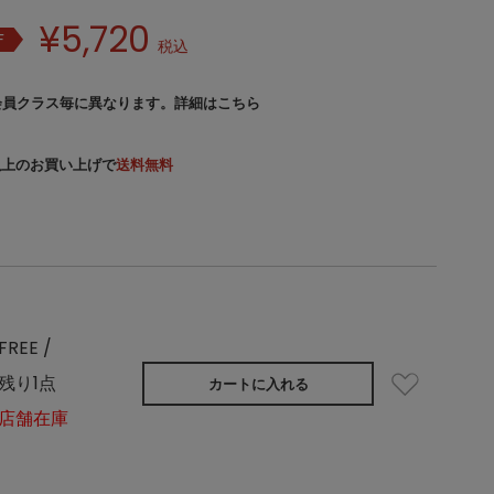
¥
5,720
F
税込
会員クラス毎に異なります。
詳細はこちら
）以上のお買い上げで
送料無料
FREE /
残り1点
カートに入れる
店舗在庫