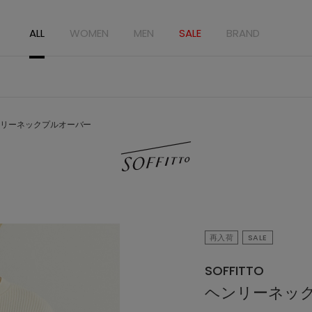
ALL
WOMEN
MEN
SALE
BRAND
リーネックプルオーバー
再入荷
SALE
SOFFITTO
ヘンリーネッ