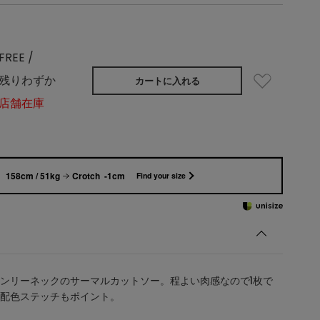
FREE /
残りわずか
カートに入れる
店舗在庫
158cm / 51kg
Crotch -1cm
Find your size
ンリーネックのサーマルカットソー。程よい肉感なので1枚で
配色ステッチもポイント。