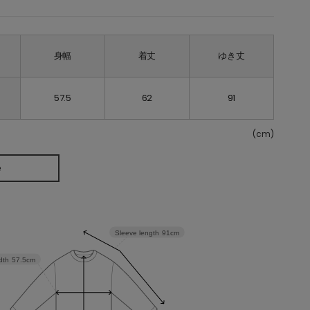
身幅
着丈
ゆき丈
57.5
62
91
(cm)
e
Sleeve length
91cm
dth
57.5cm