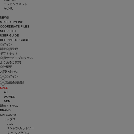
ラッピングキット
その他
NEWS
STAFF STYLING
COORDINATE FILES
SHOP LIST
USER GUIDE
BEGINNER’S GUIDE
ログイン
新規会員登録
ギフトキット
会員サービスプログラム
よくあるご質問
会社概要
お問い合わせ
ログイン
新規会員登録
SALE
ALL
WOMEN
MEN
新着アイテム
BRAND
CATEGORY
トップス
ALL
Tシャツ/カットソー
シャツ/ブラウス