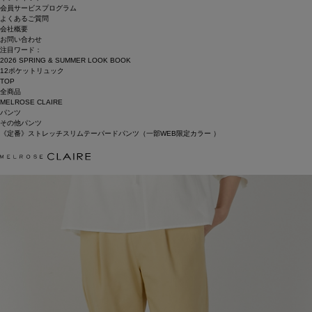
会員サービスプログラム
よくあるご質問
会社概要
お問い合わせ
注目ワード：
2026 SPRING & SUMMER LOOK BOOK
12ポケットリュック
TOP
全商品
MELROSE CLAIRE
パンツ
その他パンツ
《定番》ストレッチスリムテーパードパンツ（一部WEB限定カラー ）