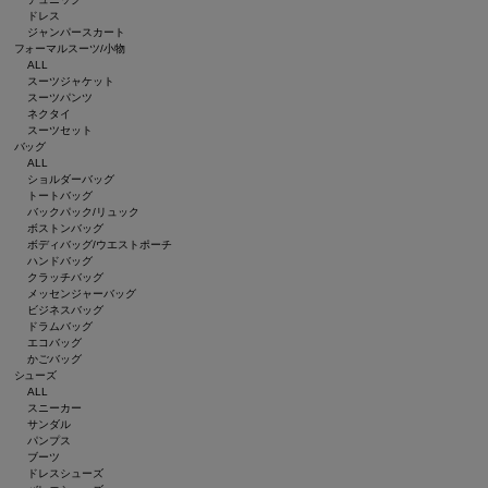
ドレス
ジャンパースカート
フォーマルスーツ/小物
ALL
スーツジャケット
スーツパンツ
ネクタイ
スーツセット
バッグ
ALL
ショルダーバッグ
トートバッグ
バックパック/リュック
ボストンバッグ
ボディバッグ/ウエストポーチ
ハンドバッグ
クラッチバッグ
メッセンジャーバッグ
ビジネスバッグ
ドラムバッグ
エコバッグ
かごバッグ
シューズ
ALL
スニーカー
サンダル
パンプス
ブーツ
ドレスシューズ