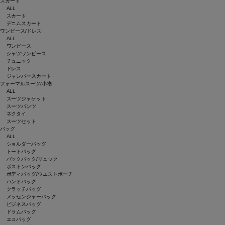
スカート
ALL
スカート
デニムスカート
ワンピース/ドレス
ALL
ワンピース
シャツワンピース
チュニック
ドレス
ジャンパースカート
フォーマルスーツ/小物
ALL
スーツジャケット
スーツパンツ
ネクタイ
スーツセット
バッグ
ALL
ショルダーバッグ
トートバッグ
バックパック/リュック
ボストンバッグ
ボディバッグ/ウエストポーチ
ハンドバッグ
クラッチバッグ
メッセンジャーバッグ
ビジネスバッグ
ドラムバッグ
エコバッグ