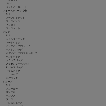
ドレス
ジャンパースカート
フォーマルスーツ/小物
ALL
スーツジャケット
スーツパンツ
ネクタイ
スーツセット
バッグ
ALL
ショルダーバッグ
トートバッグ
バックパック/リュック
ボストンバッグ
ボディバッグ/ウエストポーチ
ハンドバッグ
クラッチバッグ
メッセンジャーバッグ
ビジネスバッグ
ドラムバッグ
エコバッグ
かごバッグ
シューズ
ALL
スニーカー
サンダル
パンプス
ブーツ
ドレスシューズ