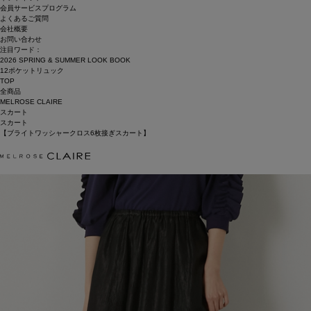
会員サービスプログラム
よくあるご質問
会社概要
お問い合わせ
注目ワード：
2026 SPRING & SUMMER LOOK BOOK
12ポケットリュック
TOP
全商品
MELROSE CLAIRE
スカート
スカート
【ブライトワッシャークロス6枚接ぎスカート】