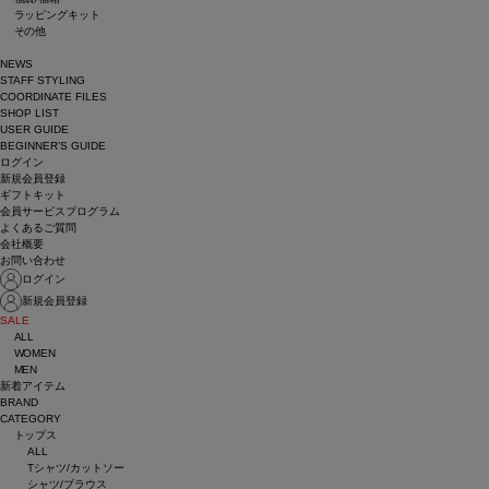
ラッピングキット
その他
NEWS
STAFF STYLING
COORDINATE FILES
SHOP LIST
USER GUIDE
BEGINNER’S GUIDE
ログイン
新規会員登録
ギフトキット
会員サービスプログラム
よくあるご質問
会社概要
お問い合わせ
ログイン
新規会員登録
SALE
ALL
WOMEN
MEN
新着アイテム
BRAND
CATEGORY
トップス
ALL
Tシャツ/カットソー
シャツ/ブラウス