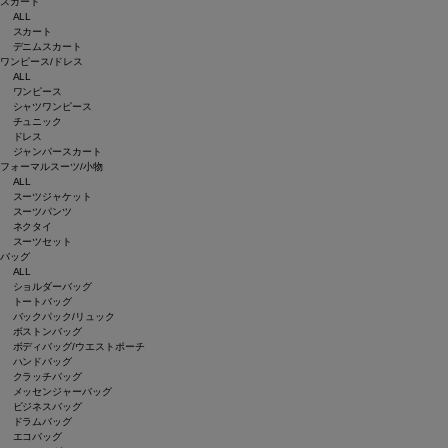
スカート
ALL
スカート
デニムスカート
ワンピース/ドレス
ALL
ワンピース
シャツワンピース
チュニック
ドレス
ジャンパースカート
フォーマルスーツ/小物
ALL
スーツジャケット
スーツパンツ
ネクタイ
スーツセット
バッグ
ALL
ショルダーバッグ
トートバッグ
バックパック/リュック
ボストンバッグ
ボディバッグ/ウエストポーチ
ハンドバッグ
クラッチバッグ
メッセンジャーバッグ
ビジネスバッグ
ドラムバッグ
エコバッグ