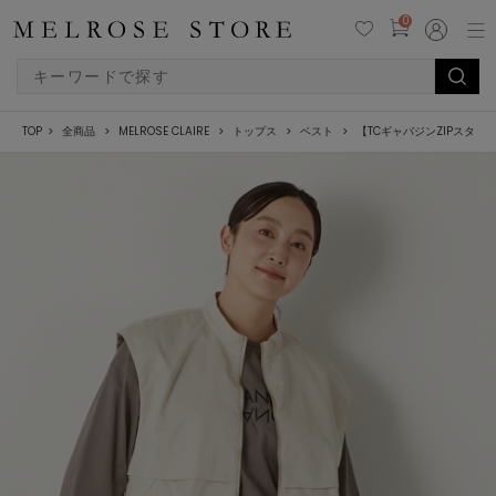
0
TOP
全商品
MELROSE CLAIRE
トップス
ベスト
【TCギャバジンZIPスタン