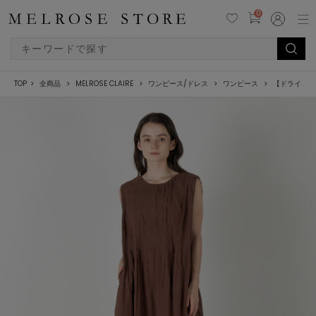
0
TOP
全商品
MELROSE CLAIRE
ワンピース/ドレス
ワンピース
【ドライボイ