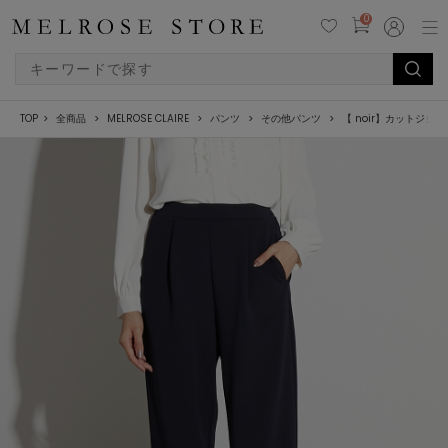
0
TOP
全商品
MELROSE CLAIRE
パンツ
その他パンツ
【 noir】カットジ