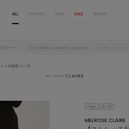
ALL
WOMEN
MEN
SALE
BRAND
注目ワード：
2026 SPRING & SUMMER LOOK BOOK
12ポケットリュック
トレッチ起毛パンツ】
×10pt
再入荷
MELROSE CLAIRE