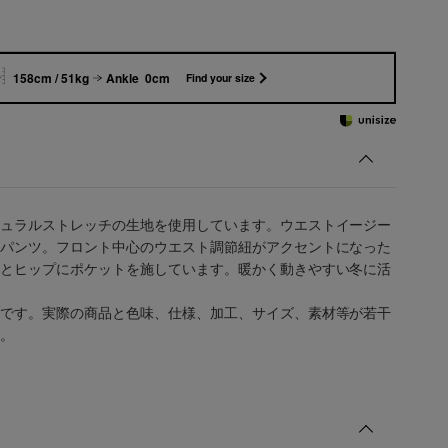
158cm / 51kg
Ankle 0cm
Find your size
ュラルストレッチの生地を使用しています。ウエストイージー
パンツ。フロント中心のウエスト調節紐がアクセントになった
とヒップにポケットを施しています。暖かく動きやすい冬に活
です。実際の商品と色味、仕様、加工、サイズ、素材等が若干
。