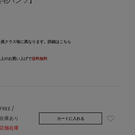
起毛パンツ】
会員クラス毎に異なります。
詳細はこちら
）以上のお買い上げで
送料無料
FREE /
在庫あり
カートに入れる
店舗在庫