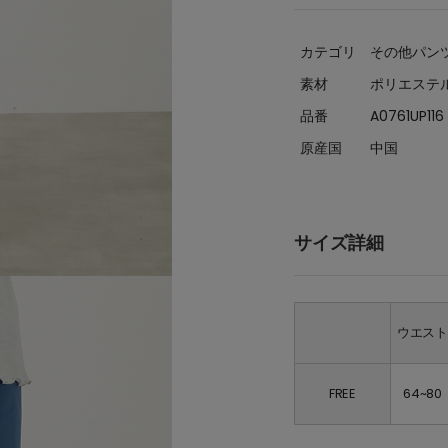
カテゴリ
その他パン
素材
ポリエステル
品番
A0761UP116
原産国
中国
サイズ詳細
ウエス
FREE
64~80