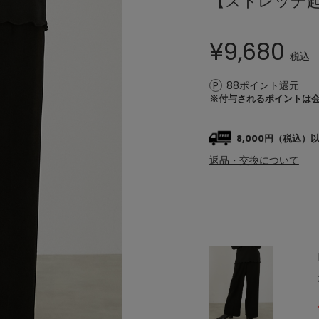
【ストレッチ
¥
9,680
税込
88ポイント還元
※付与されるポイントは
8,000円（税込
返品・交換について