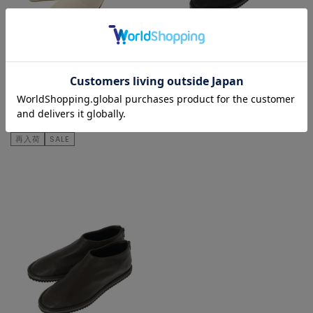
PLAIN PEOPLE
PLAIN PEOPLE
ブーツ
その他シューズ
¥35,200
50
% OFF
¥35,200
¥17,600
再入荷
SALE