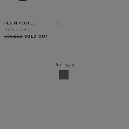
PLAIN PEOPLE
その他シューズ
¥35,200
SOLD OUT
1/1 ページ全7件
1