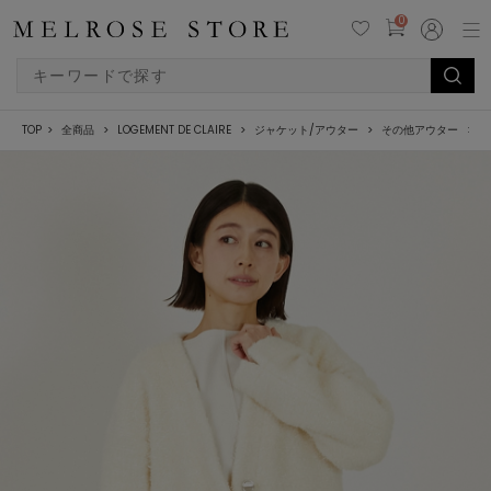
0
TOP
全商品
LOGEMENT DE CLAIRE
ジャケット/アウター
その他アウター