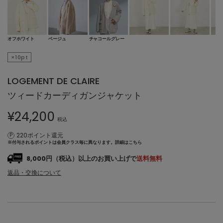
オフホワイト
ベージュ
チャコールグレー
×10pt
LOGEMENT DE CLAIRE
ツィードカーディガンジャケット
¥
24,200
税込
220ポイント還元
※付与されるポイントは会員クラス毎に異なります。
詳細はこちら
8,000円（税込）以上のお買い上げで
送料無料
返品・交換について