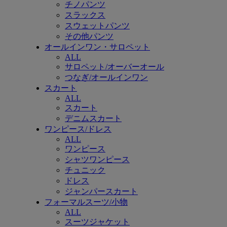
チノパンツ
スラックス
スウェットパンツ
その他パンツ
オールインワン・サロペット
ALL
サロペット/オーバーオール
つなぎ/オールインワン
スカート
ALL
スカート
デニムスカート
ワンピース/ドレス
ALL
ワンピース
シャツワンピース
チュニック
ドレス
ジャンパースカート
フォーマルスーツ/小物
ALL
スーツジャケット