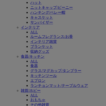
ハット
ニットキャップ/ビーニー
ハンチング/ベレー帽
キャスケット
サンバイザー
インテリア
ALL
ルームフレグランス/お香
インテリア雑貨
ブランケット
収納グッズ
食器/キッチン
ALL
食器
グラス/マグカップ/タンブラー
キッチンツール
エプロン
ランチョンマット/テーブルウェア
雑貨/ホビー
ALL
おもちゃ
その他雑貨