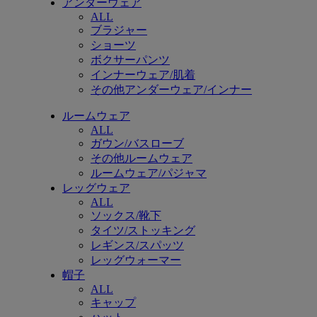
アンダーウェア
ALL
ブラジャー
ショーツ
ボクサーパンツ
インナーウェア/肌着
その他アンダーウェア/インナー
ルームウェア
ALL
ガウン/バスローブ
その他ルームウェア
ルームウェア/パジャマ
レッグウェア
ALL
ソックス/靴下
タイツ/ストッキング
レギンス/スパッツ
レッグウォーマー
帽子
ALL
キャップ