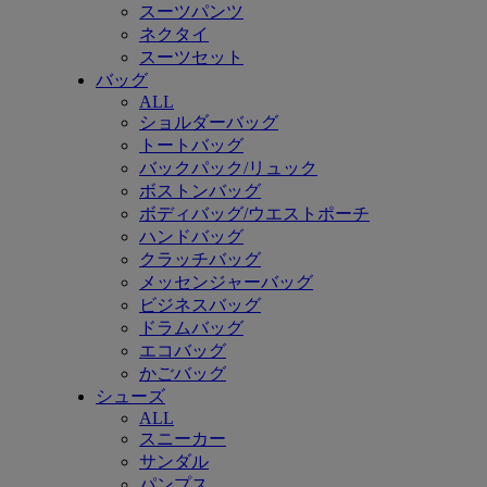
スーツパンツ
ネクタイ
スーツセット
バッグ
ALL
ショルダーバッグ
トートバッグ
バックパック/リュック
ボストンバッグ
ボディバッグ/ウエストポーチ
ハンドバッグ
クラッチバッグ
メッセンジャーバッグ
ビジネスバッグ
ドラムバッグ
エコバッグ
かごバッグ
シューズ
ALL
スニーカー
サンダル
パンプス