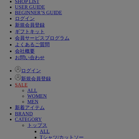
SHOP LIST
USER GUIDE
BEGINNER’S GUIDE
ログイン
新規会員登録
ギフトキット
会員サービスプログラム
よくあるご質問
会社概要
お問い合わせ
ログイン
新規会員登録
SALE
ALL
WOMEN
MEN
新着アイテム
BRAND
CATEGORY
トップス
ALL
Tシャツ/カットソー