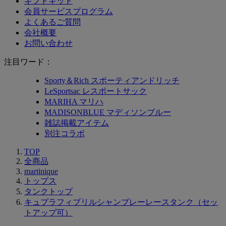
ギフトキット
会員サービスプログラム
よくあるご質問
会社概要
お問い合わせ
注目ワード：
Sporty＆Rich スポーティアンドリッチ
LeSportsac レスポートサック
MARIHA マリハ
MADISONBLUE マディソンブルー
雑誌掲載アイテム
別注コラボ
TOP
全商品
martinique
トップス
タンクトップ
キュプラフィブリルシャンブレーレースタンク（セッ
トアップ可）