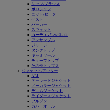
シャツ/ブラウス
ポロシャツ
ニット/セーター
ベスト
パーカー
スウェット
カーディガン/ボレロ
アンサンブル
ジャージ
タンクトップ
キャミソール
チューブトップ
その他トップス
ジャケット/アウター
ALL
テーラードジャケット
ノーカラージャケット
デニムジャケット
ライダースジャケット
ブルゾン
カバーオール