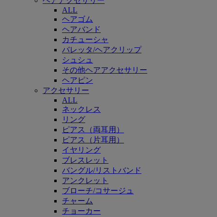
ヘアアクセサリー
ALL
ヘアゴム
ヘアバンド
カチューシャ
バレッタ/ヘアクリップ
シュシュ
その他ヘアアクセサリー
ヘアピン
アクセサリー
ALL
ネックレス
リング
ピアス（両耳用）
ピアス（片耳用）
イヤリング
ブレスレット
バングル/リストバンド
アンクレット
ブローチ/コサージュ
チャーム
チョーカー