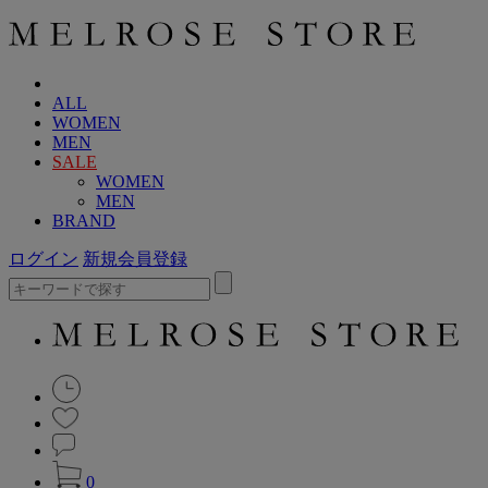
ALL
WOMEN
MEN
SALE
WOMEN
MEN
BRAND
ログイン
新規会員登録
0