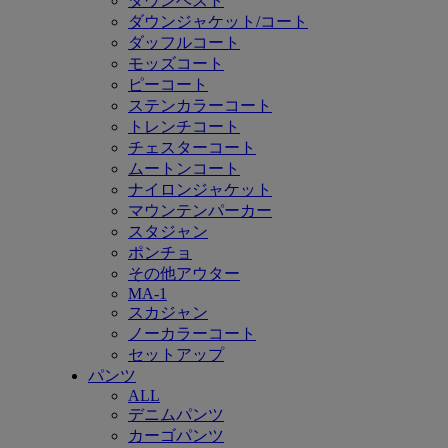
ダウンベスト
ダウンジャケット/コート
ダッフルコート
モッズコート
ピーコート
ステンカラーコート
トレンチコート
チェスターコート
ムートンコート
ナイロンジャケット
マウンテンパーカー
スタジャン
ポンチョ
その他アウター
MA-1
スカジャン
ノーカラーコート
セットアップ
パンツ
ALL
デニムパンツ
カーゴパンツ