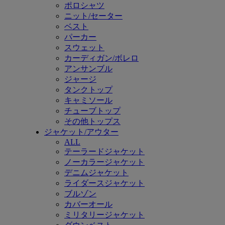
ポロシャツ
ニット/セーター
ベスト
パーカー
スウェット
カーディガン/ボレロ
アンサンブル
ジャージ
タンクトップ
キャミソール
チューブトップ
その他トップス
ジャケット/アウター
ALL
テーラードジャケット
ノーカラージャケット
デニムジャケット
ライダースジャケット
ブルゾン
カバーオール
ミリタリージャケット