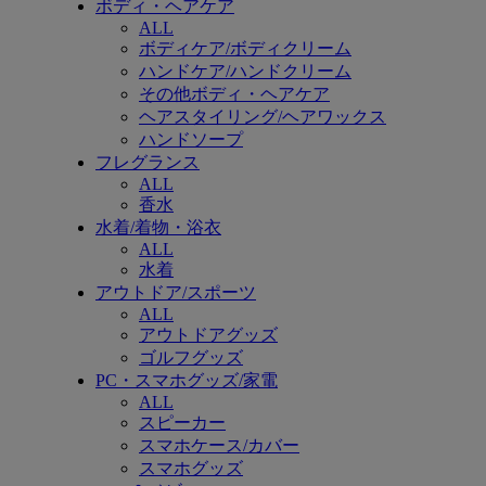
ボディ・ヘアケア
ALL
ボディケア/ボディクリーム
ハンドケア/ハンドクリーム
その他ボディ・ヘアケア
ヘアスタイリング/ヘアワックス
ハンドソープ
フレグランス
ALL
香水
水着/着物・浴衣
ALL
水着
アウトドア/スポーツ
ALL
アウトドアグッズ
ゴルフグッズ
PC・スマホグッズ/家電
ALL
スピーカー
スマホケース/カバー
スマホグッズ