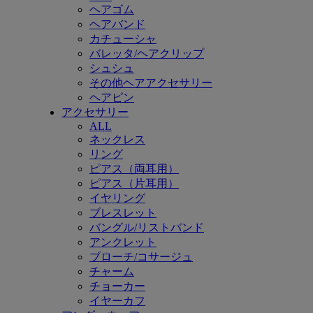
ヘアゴム
ヘアバンド
カチューシャ
バレッタ/ヘアクリップ
シュシュ
その他ヘアアクセサリー
ヘアピン
アクセサリー
ALL
ネックレス
リング
ピアス（両耳用）
ピアス（片耳用）
イヤリング
ブレスレット
バングル/リストバンド
アンクレット
ブローチ/コサージュ
チャーム
チョーカー
イヤーカフ