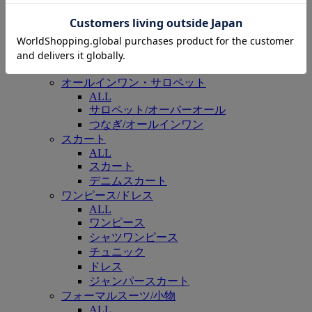
カーゴパンツ
チノパンツ
スラックス
スウェットパンツ
その他パンツ
オールインワン・サロペット
ALL
サロペット/オーバーオール
つなぎ/オールインワン
スカート
ALL
スカート
デニムスカート
ワンピース/ドレス
ALL
ワンピース
シャツワンピース
チュニック
ドレス
ジャンパースカート
フォーマルスーツ/小物
ALL