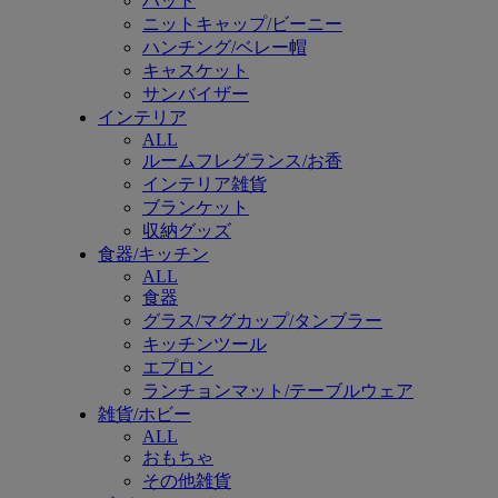
ハット
ニットキャップ/ビーニー
ハンチング/ベレー帽
キャスケット
サンバイザー
インテリア
ALL
ルームフレグランス/お香
インテリア雑貨
ブランケット
収納グッズ
食器/キッチン
ALL
食器
グラス/マグカップ/タンブラー
キッチンツール
エプロン
ランチョンマット/テーブルウェア
雑貨/ホビー
ALL
おもちゃ
その他雑貨