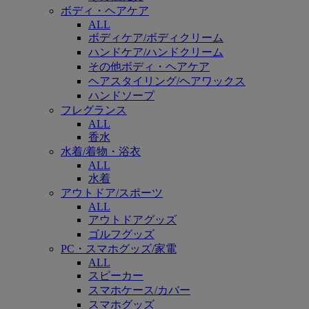
ボディ・ヘアケア
ALL
ボディケア/ボディクリーム
ハンドケア/ハンドクリーム
その他ボディ・ヘアケア
ヘアスタイリング/ヘアワックス
ハンドソープ
フレグランス
ALL
香水
水着/着物・浴衣
ALL
水着
アウトドア/スポーツ
ALL
アウトドアグッズ
ゴルフグッズ
PC・スマホグッズ/家電
ALL
スピーカー
スマホケース/カバー
スマホグッズ