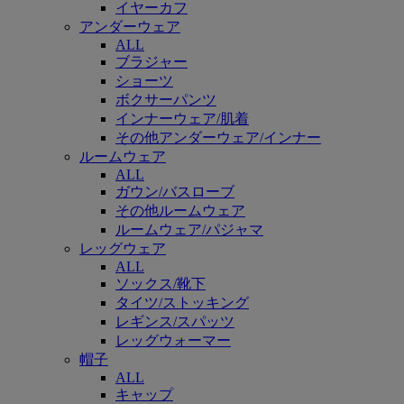
イヤーカフ
アンダーウェア
ALL
ブラジャー
ショーツ
ボクサーパンツ
インナーウェア/肌着
その他アンダーウェア/インナー
ルームウェア
ALL
ガウン/バスローブ
その他ルームウェア
ルームウェア/パジャマ
レッグウェア
ALL
ソックス/靴下
タイツ/ストッキング
レギンス/スパッツ
レッグウォーマー
帽子
ALL
キャップ