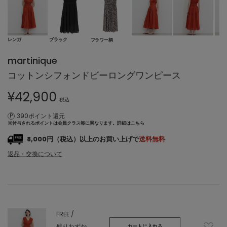
レンガ
ブラック
フラワー柄
martinique
コットンシフォンドビーロングワンピース
¥
42,900
税込
390ポイント還元
※付与されるポイントは会員クラス毎に異なります。
詳細はこちら
8,000円（税込）以上のお買い上げで
送料無料
返品・交換について
FREE /
残りわずか
カートに入れる