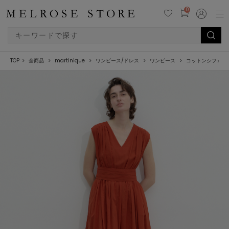
0
TOP
全商品
martinique
ワンピース/ドレス
ワンピース
コットンシフォン