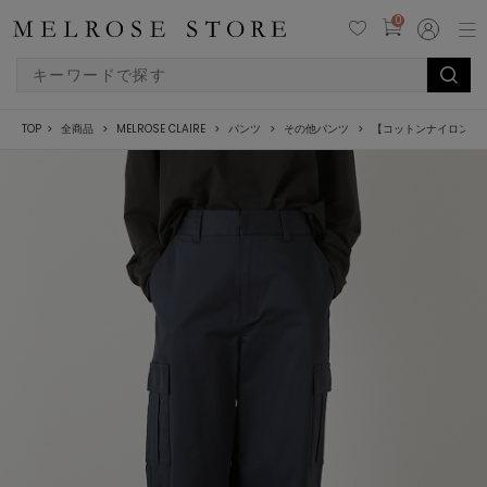
0
TOP
全商品
MELROSE CLAIRE
パンツ
その他パンツ
【コットンナイロンス