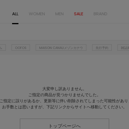
ALL
WOMEN
MEN
SALE
BRAND
ム
OOFOS
MAISON CANAUメゾンカナウ
先行予約
雑誌
大変申し訳ありません。
ご指定の商品が見つかりませんでした。
Lのご指定に誤りがあるか、更新等に伴い削除されてしまった可能性があり
お手数とは思いますが、下記リンクからサイトへ移動してください。
トップページへ