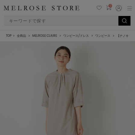
0
TOP
全商品
MELROSE CLAIRE
ワンピース/ドレス
ワンピース
【ナノキャラ