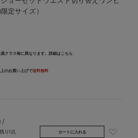
ットジョーゼットウエスト切り替えワンピ
B限定サイズ）
会員クラス毎に異なります。
詳細はこちら
）以上のお買い上げで
送料無料
1 /
残り1点
カートに入れる