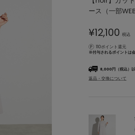
【noir】カ
ース（一部WE
¥
12,100
税込
110ポイント還元
※付与されるポイントは
8,000円（税込
返品・交換について