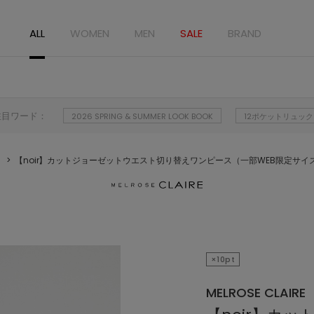
ALL
WOMEN
MEN
SALE
BRAND
注目ワード：
2026 SPRING & SUMMER LOOK BOOK
12ポケットリュック
【noir】カットジョーゼットウエスト切り替えワンピース（一部WEB限定サイ
×10pt
MELROSE CLAIRE