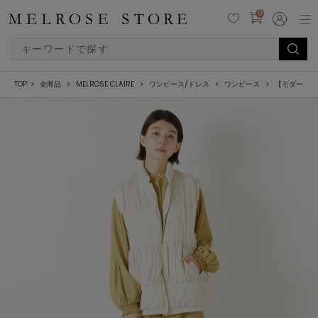
0
TOP
全商品
MELROSE CLAIRE
ワンピース/ドレス
ワンピース
【モダールエ