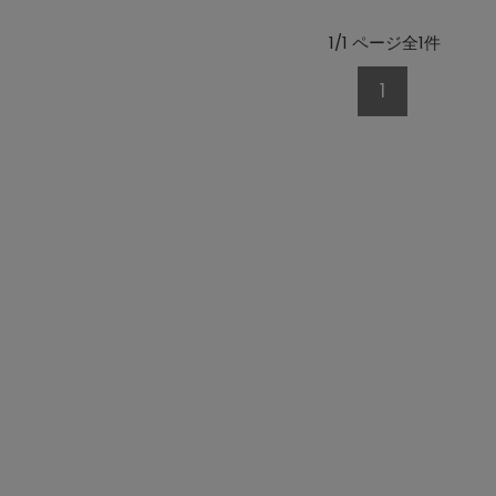
1/1 ページ全1件
1