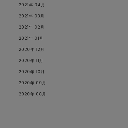
2021年 04月
2021年 03月
2021年 02月
2021年 01月
2020年 12月
2020年 11月
2020年 10月
2020年 09月
2020年 08月