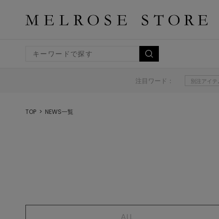
注目ワード：
別注アイテ
TOP
NEWS一覧
ALL